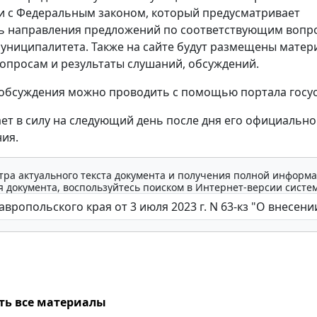
и с Федеральным законом, который предусматривает
ь направления предложений по соответствующим вопр
муниципалитета. Также на сайте будут размещены матер
опросам и результаты слушаний, обсуждений.
обсуждения можно проводить с помощью портала госус
ает в силу на следующий день после дня его официально
ия.
тра актуального текста документа и получения полной информа
 документа, воспользуйтесь поиском в Интернет-версии систе
ть все материалы