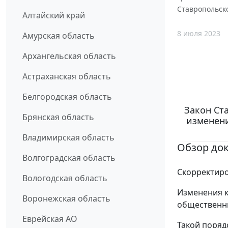
Ставропольск
Алтайский край
8 июля 2023
Амурская область
Архангельская область
Астраханская область
Белгородская область
Закон Ста
Брянская область
изменени
Владимирская область
Обзор до
Волгоградская область
Скорректиро
Вологодская область
Изменения к
Воронежская область
общественн
Еврейская АО
Такой поряд