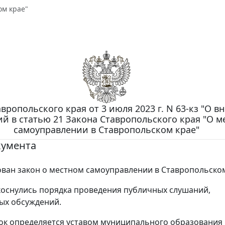
ом крае"
вропольского края от 3 июля 2023 г. N 63-кз "О в
й в статью 21 Закона Ставропольского края "О м
самоуправлении в Ставропольском крае"
кумента
ван закон о местном самоуправлении в Ставропольском
оснулись порядка проведения публичных слушаний,
ых обсуждений.
ок определяется уставом муниципального образования 