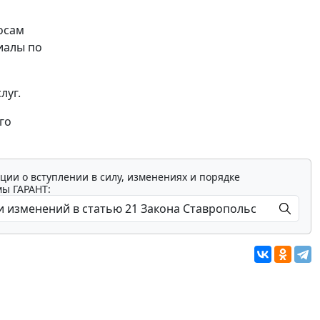
осам
иалы по
луг.
го
ции о вступлении в силу, изменениях и порядке
мы ГАРАНТ: