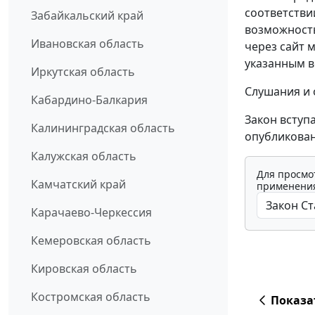
соответстви
Забайкальский край
возможност
Ивановская область
через сайт 
указанным в
Иркутская область
Слушания и 
Кабардино-Балкария
Закон вступ
Калининградская область
опубликован
Калужская область
Для просмо
Камчатский край
применения
Карачаево-Черкессия
Кемеровская область
Кировская область
Костромская область
Показа