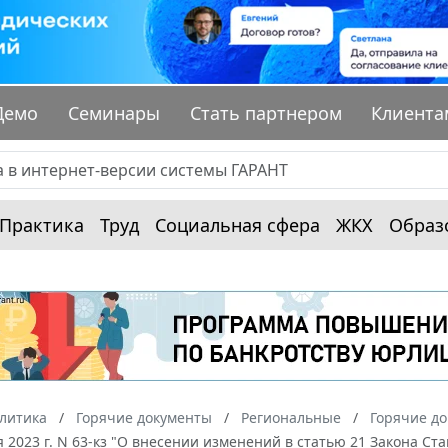
Демо
Семинары
Стать партнером
Клиента
Практика
Труд
Социальная сфера
ЖКХ
Образ
алитика
Горячие документы
Региональные
Горячие до
я 2023 г. N 63-кз "О внесении изменений в статью 21 Закона С