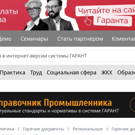
Демо
Семинары
Стать партнером
Клиента
Практика
Труд
Социальная сфера
ЖКХ
Образ
алитика
Горячие документы
Региональные
Горячие до