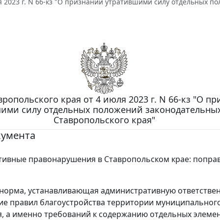
я 2023 г. N 66-кз "О признании утратившими силу отдельных п
вропольского края от 4 июля 2023 г. N 66-кз "О п
ими силу отдельных положений законодательных
Ставропольского края"
кумента
ивные правонарушения в Ставропольском крае: поправ
норма, устанавливающая административную ответствен
е правил благоустройства территории муниципальног
, а именно требований к содержанию отдельных элеме