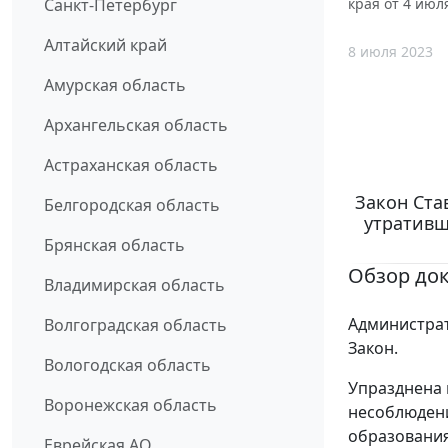
Санкт-Петербург
края от 4 июл
Алтайский край
8 июля 2023
Амурская область
Архангельская область
Астраханская область
Закон Ста
Белгородская область
утративш
Брянская область
Обзор до
Владимирская область
Администрат
Волгоградская область
Закон.
Вологодская область
Упразднена 
Воронежская область
несоблюдени
образования
Еврейская АО