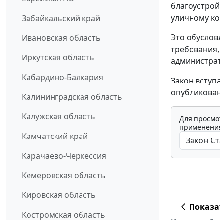
благоустрой
уличному ко
Забайкальский край
Это обуслов
Ивановская область
требования,
Иркутская область
администрат
Кабардино-Балкария
Закон вступ
опубликован
Калининградская область
Калужская область
Для просмо
применения
Камчатский край
Карачаево-Черкессия
Кемеровская область
Кировская область
Показа
Костромская область