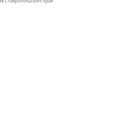
ма Ставропольского края