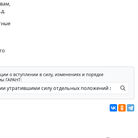
вам,
д.
тные
го
ции о вступлении в силу, изменениях и порядке
мы ГАРАНТ: