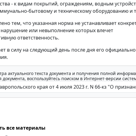
ства - к видам покрытий, ограждениям, водным устройст
ммунально-бытовому и техническому оборудованию и т.
лено тем, что указанная норма не устанавливает конкре
 нарушение или невыполнение которых влечет
ивную ответственность.
ает в силу на следующий день после дня его официально
ия.
тра актуального текста документа и получения полной информа
 документа, воспользуйтесь поиском в Интернет-версии систе
ть все материалы