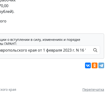
70,00
рублей).
ного
ции о вступлении в силу, изменениях и порядке
мы ГАРАНТ:
кого края
Перепечатка