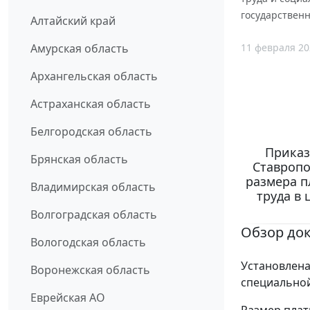
государственн
Алтайский край
11 февраля 20
Амурская область
Архангельская область
Астраханская область
Белгородская область
Приказ
Брянская область
Ставропо
размера п
Владимирская область
труда в
Волгоградская область
Обзор до
Вологодская область
Установлена
Воронежская область
специальной 
Еврейская АО
Размер плат