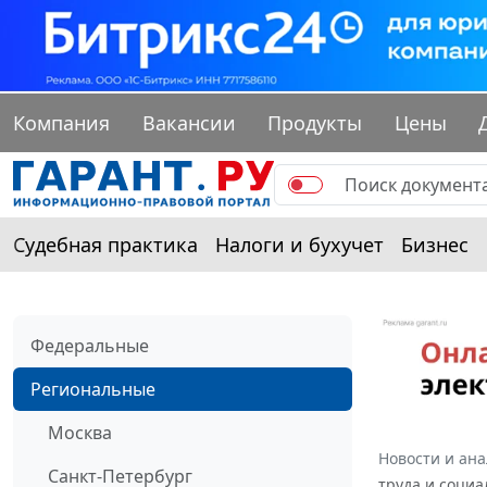
Компания
Вакансии
Продукты
Цены
Судебная практика
Налоги и бухучет
Бизнес
Федеральные
Региональные
Москва
Новости и ан
Санкт-Петербург
труда и социа