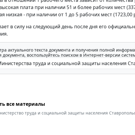
высокая плата при наличии 51 и более рабочих мест (33
ая низкая - при наличии от 1 до 5 рабочих мест (1723,00 
пает в силу на следующий день после дня его официаль
ия.
тра актуального текста документа и получения полной информа
 документа, воспользуйтесь поиском в Интернет-версии систе
ть все материалы
нистерство труда и социальной защиты населения Ставропольс