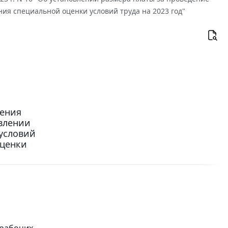
ния специальной оценки условий труда на 2023 год"
ления
овлении
 условий
оценки
 рабочих