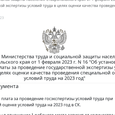
ой экспертизы условий труда в целях оценки качества проведе
23
 Министерства труда и социальной защиты насе
льского края от 1 февраля 2023 г. N 16 "Об устан
латы за проведение государственной экспертизы
 целях оценки качества проведения специальной 
условий труда на 2023 год"
кумента
 плата за проведение госэкспертизы условий труда при
оценке условий труда на 2023 год в СК.
ы в отношении 1 рабочего места зависит от количества