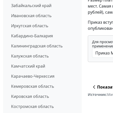
Забайкальский край
мест. Самая 
рублей), сам
Ивановская область
Приказ всту
Иркутская область
опубликован
Кабардино-Балкария
Для просмо
Калининградская область
применения
Калужская область
Камчатский край
Карачаево-Черкессия
Кемеровская область
Показа
Источник:
Ми
Кировская область
Костромская область