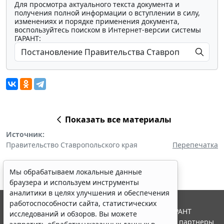
Для просмотра актуального текста документа и
получения полной информации о вступлении в силу,
изменениях и порядке применения документа,
воспользуйтесь поиском в Интернет-версии системы
ГАРАНТ:
Показать все материалы
Источник:
Правительство Ставропольского края
Перепечатка
Мы обрабатываем локальные данные
браузера и используем инструменты
аналитики в целях улучшения и обеспечения
работоспособности сайта, статистических
© ООО "НПП "ГАРАНТ-СЕРВИС", 2026. Система ГАРАНТ
исследований и обзоров. Вы можете
выпускается с 1990 года. Компания "Гарант" и ее партнеры