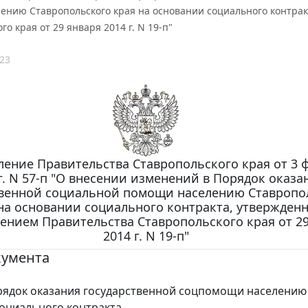
ению Ставропольского края на основании социального контра
го края от 29 января 2014 г. N 19-п"
23
ление Правительства Ставропольского края от 3 
г. N 57-п "О внесении изменений в Порядок оказа
твенной социальной помощи населению Ставропо
на основании социального контракта, утвержден
ением Правительства Ставропольского края от 29
2014 г. N 19-п"
кумента
ядок оказания государственной соцпомощи населению
оциального контракта.