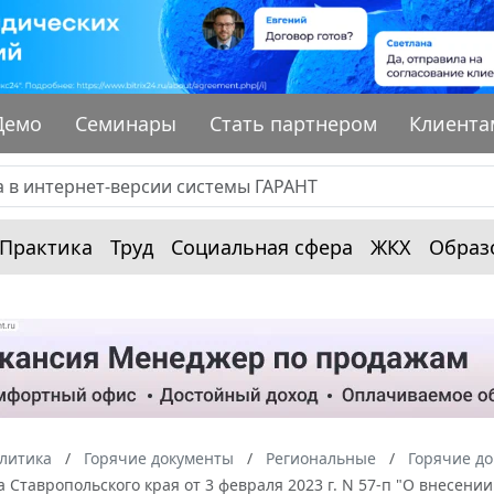
Демо
Семинары
Стать партнером
Клиента
Практика
Труд
Социальная сфера
ЖКХ
Образ
алитика
Горячие документы
Региональные
Горячие до
 Ставропольского края от 3 февраля 2023 г. N 57-п "О внесен