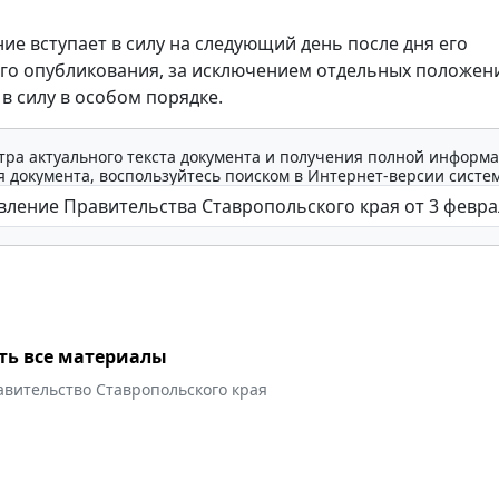
ие вступает в силу на следующий день после дня его
о опубликования, за исключением отдельных положен
в силу в особом порядке.
тра актуального текста документа и получения полной информа
 документа, воспользуйтесь поиском в Интернет-версии систе
ть все материалы
авительство Ставропольского края