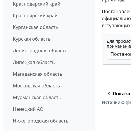
Краснодарский край
Постановлен
Красноярский край
официальног
вступающих 
Курганская область
Курская область
Для просмо
применения
Ленинградская область
Липецкая область
Магаданская область
Московская область
Показа
Мурманская область
Источник:
Пр
Ненецкий АО
Нижегородская область