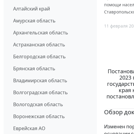
помощи насел
Алтайский край
Ставропольско
Амурская область
11 февраля 20
Архангельская область
Астраханская область
Белгородская область
Брянская область
Постанов
2023 
Владимирская область
государс
края 
Волгоградская область
постановл
Вологодская область
Обзор до
Воронежская область
Изменен пор
Еврейская АО
основании с