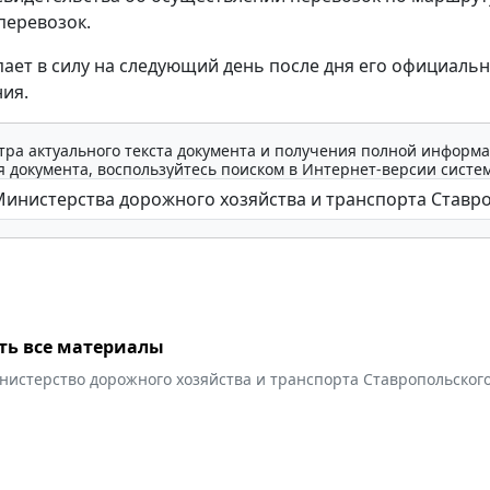
перевозок.
пает в силу на следующий день после дня его официаль
ия.
тра актуального текста документа и получения полной информа
 документа, воспользуйтесь поиском в Интернет-версии систе
ть все материалы
нистерство дорожного хозяйства и транспорта Ставропольского