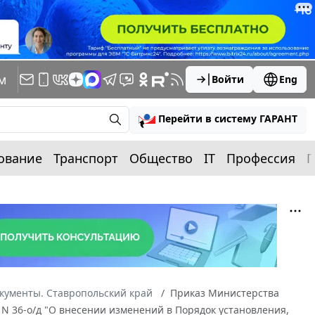
м
Войти
Eng
Перейти в систему ГАРАНТ
ование
Транспорт
Общество
IT
Профессия
П
кументы. Ставропольский край
Приказ Министерства
. N 36-о/д "О внесении изменений в Порядок установления,