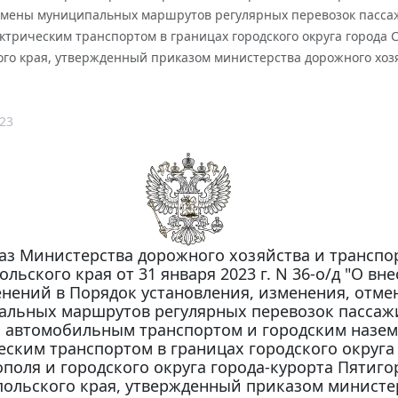
тмены муниципальных маршрутов регулярных перевозок пасса
трическим транспортом в границах городского округа города С
го края, утвержденный приказом министерства дорожного хозяй
23
аз Министерства дорожного хозяйства и транспо
льского края от 31 января 2023 г. N 36-о/д "О вн
нений в Порядок установления, изменения, отме
альных маршрутов регулярных перевозок пассаж
а автомобильным транспортом и городским назе
еским транспортом в границах городского округа
поля и городского округа города-курорта Пятиго
польского края, утвержденный приказом министе