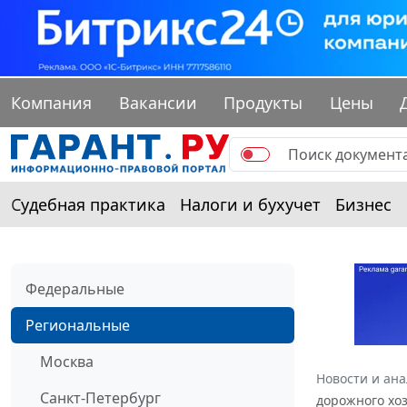
Компания
Вакансии
Продукты
Цены
Судебная практика
Налоги и бухучет
Бизнес
Федеральные
Региональные
Москва
Новости и ан
Санкт-Петербург
дорожного хоз