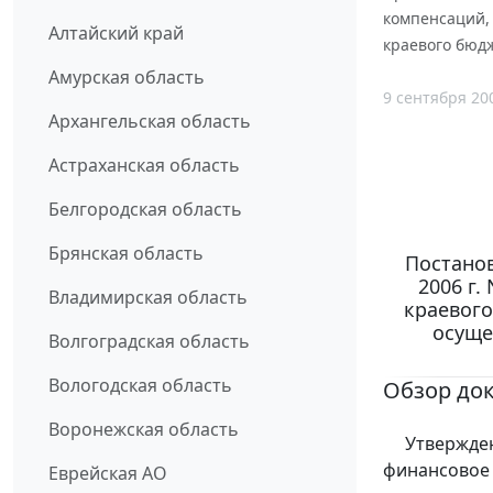
компенсаций,
Алтайский край
краевого бюд
Амурская область
9 сентября 20
Архангельская область
Астраханская область
Белгородская область
Брянская область
Постанов
2006 г.
Владимирская область
краевого
осуще
Волгоградская область
Вологодская область
Обзор до
Воронежская область
Утвержден 
финансовое 
Еврейская АО