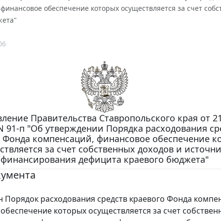
 финансовое обеспечение которых осуществляется за счет соб
жета"
06
ление Правительства Ставропольского края от 2
 N 91-п "Об утверждении Порядка расходования ср
 Фонда компенсаций, финансовое обеспечение к
ствляется за счет собственных доходов и источн
финансирования дефицита краевого бюджета"
кумента
Порядок расходования средств краевого Фонда компе
обеспечение которых осуществляется за счет собствен