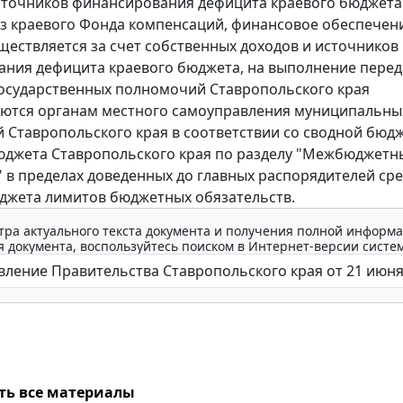
сточников финансирования дефицита краевого бюджета
з краевого Фонда компенсаций, финансовое обеспечен
ществляется за счет собственных доходов и источников
ния дефицита краевого бюджета, на выполнение пере
осударственных полномочий Ставропольского края
яются органам местного самоуправления муниципальны
 Ставропольского края в соответствии со сводной бюд
юджета Ставропольского края по разделу "Межбюджетн
 в пределах доведенных до главных распорядителей сре
джета лимитов бюджетных обязательств.
тра актуального текста документа и получения полной информа
 документа, воспользуйтесь поиском в Интернет-версии систе
ть все материалы