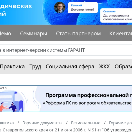
Демо
Семинары
Стать партнером
Клиента
Практика
Труд
Социальная сфера
ЖКХ
Образ
алитика
Горячие документы
Региональные
Горячие до
 Ставропольского края от 21 июня 2006 г. N 91-п "Об утвержд