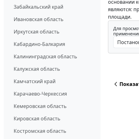
основании к
Забайкальский край
являются: п
площади.
Ивановская область
Для просмо
Иркутская область
применения
Кабардино-Балкария
Калининградская область
Калужская область
Камчатский край
Показа
Карачаево-Черкессия
Кемеровская область
Кировская область
Костромская область