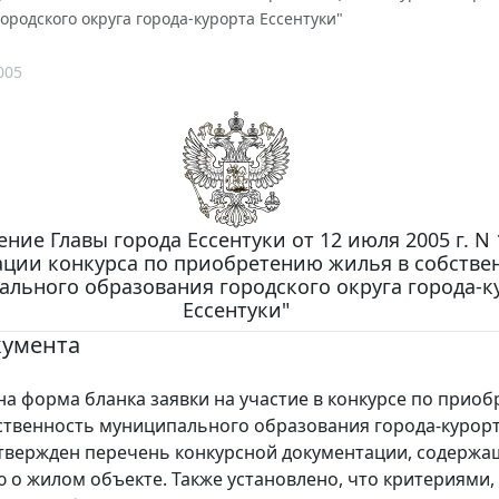
ородского округа города-курорта Ессентуки"
005
ние Главы города Ессентуки от 12 июля 2005 г. N 
ации конкурса по приобретению жилья в собстве
льного образования городского округа города-к
Ессентуки"
кумента
форма бланка заявки на участие в конкурсе по прио
ственность муниципального образования города-курор
Утвержден перечень конкурсной документации, содерж
о жилом объекте. Также установлено, что критериями,