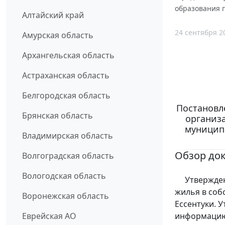
образования г
Алтайский край
24 сентября 2
Амурская область
Архангельская область
Астраханская область
Белгородская область
Постановле
Брянская область
организ
муниципа
Владимирская область
Обзор до
Волгоградская область
Вологодская область
Утверждена 
жилья в соб
Воронежская область
Ессентуки. 
информацию 
Еврейская АО