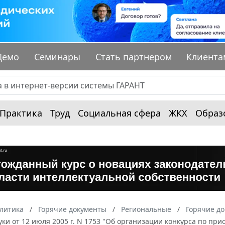
Демо
Семинары
Стать партнером
Клиента
Практика
Труд
Социальная сфера
ЖКХ
Образ
алитика
Горячие документы
Региональные
Горячие до
уки от 12 июля 2005 г. N 1753 "Об организации конкурса по п