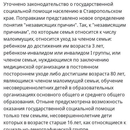
Уточнено законодательство о государственной
социальной помощи населению в Ставропольском
крае. Поправками представлено новое определение
понятия "независящих причин". Так, к "независящим
причинам", по которым семья относится к числу
малоимущих, относится уход за членом семьи:
ребенком до достижения им возраста 3 лет,
ребенком-инвалидом или инвалидом I группы, или
членом семьи, нуждающимся по заключению
медицинской организации в постоянном
постороннем уходе либо достигшим возраста 80 лет,
являющимся членом малоимущей семьи, обучение
несовершеннолетних детей в образовательных
организациях основного общего и среднего общего
образования. Отныне предусмотрена возможность
оказания государственной социальной помощи
только тем семьям, несовершеннолетние дети
которых в возрасте старше 16 лет, как относящиеся к
социально-демографической группе