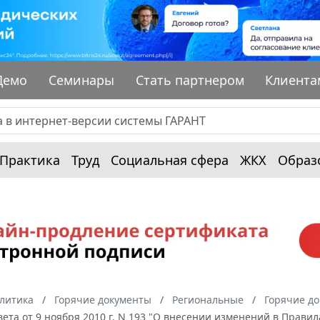
Демо
Семинары
Стать партнером
Клиента
Практика
Труд
Социальная сфера
ЖКХ
Образ
алитика
Горячие документы
Региональные
Горячие до
вета от 9 ноября 2010 г. N 193 "О внесении изменений в Прави