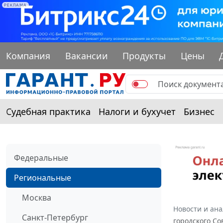
РЕКЛАМА
Компания
Вакансии
Продукты
Цены
Судебная практика
Налоги и бухучет
Бизнес
Федеральные
Региональные
Москва
Новости и ан
Санкт-Петербург
городского Со