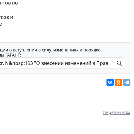
нтов по
ков и
и
ции о вступлении в силу, изменениях и порядке
мы ГАРАНТ:
Перепечатка