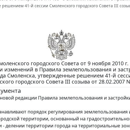
решением 41-й сессии Смоленского городского Совета III созыв
оленского городского Совета от 9 ноября 2010 г. 
и изменений в Правила землепользования и зас
да Смоленска, утвержденные решением 41-й сесс
кого городского Совета III созыва от 28.02.2007 N
кумента
новой редакции Правила землепользования и застройк
анавливают порядок регулирования землепользования 
ородской территории, основанный на градостроительн
 - делении территории города на территориальные зон