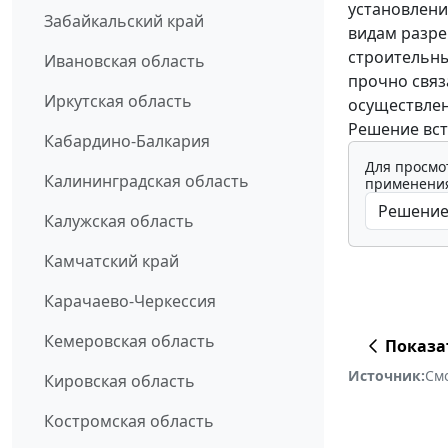
установлени
Забайкальский край
видам разр
строительны
Ивановская область
прочно связ
Иркутская область
осуществлен
Решение вст
Кабардино-Балкария
Для просмо
Калининградская область
применения
Калужская область
Камчатский край
Карачаево-Черкессия
Кемеровская область
Показа
Источник:
См
Кировская область
Костромская область