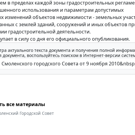
ем в пределах каждой зоны градостроительных регламе
ешенного использования и параметрам допустимых
х изменений объектов недвижимости - земельных участ
анных с землей зданий, сооружений и иных объектов пр
ии градостроительной деятельности.
упает в силу со дня его официального опубликования.
тра актуального текста документа и получения полной информа
 документа, воспользуйтесь поиском в Интернет-версии систе
ть все материалы
оленский Городской Совет