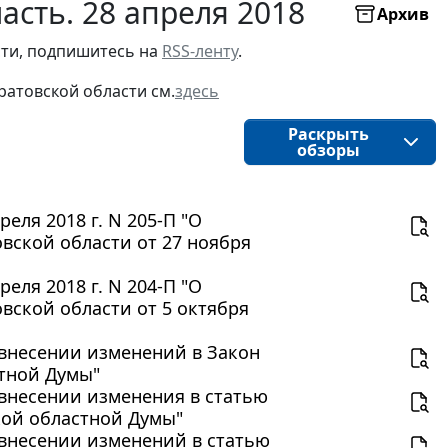
асть. 28 апреля 2018
Архив
сти, подпишитесь на
RSS-ленту
.
ратовской области см.
здесь
Раскрыть
обзоры
еля 2018 г. N 205-П "О
вской области от 27 ноября
еля 2018 г. N 204-П "О
вской области от 5 октября
О внесении изменений в Закон
стной Думы"
О внесении изменения в статью
ской областной Думы"
О внесении изменений в статью