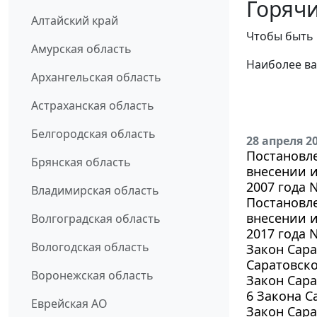
Горячи
Алтайский край
Чтобы быть 
Амурская область
Наиболее ва
Архангельская область
Астраханская область
Белгородская область
28 апреля 2
Постановле
Брянская область
внесении и
2007 года 
Владимирская область
Постановле
внесении и
Волгоградская область
2017 года 
Вологодская область
Закон Сара
Саратовско
Воронежская область
Закон Сара
6 Закона С
Еврейская АО
Закон Сара