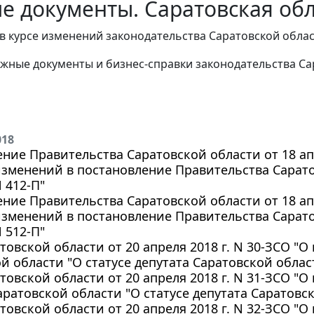
е документы. Саратовская обл
в курсе изменений законодательства Саратовской обла
жные документы и бизнес-справки законодательства Са
018
ние Правительства Саратовской области от 18 апр
зменений в постановление Правительства Сарато
N 412-П"
ние Правительства Саратовской области от 18 апр
зменений в постановление Правительства Сарато
N 512-П"
товской области от 20 апреля 2018 г. N 30-ЗСО "
й области "О статусе депутата Саратовской обла
товской области от 20 апреля 2018 г. N 31-ЗСО "
аратовской области "О статусе депутата Саратов
товской области от 20 апреля 2018 г. N 32-ЗСО "