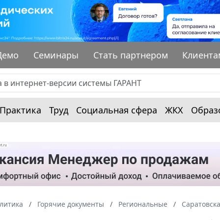
Демо
Семинары
Стать партнером
Клиента
Практика
Труд
Социальная сфера
ЖКХ
Образ
алитика
Горячие документы
Региональные
Саратовска