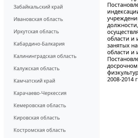
Постановле
Забайкальский край
индексации
учреждени
Ивановская область
должности,
Иркутская область
осуществля
области и 
Кабардино-Балкария
занятых на
области и 
Калининградская область
Постановле
досрочном
Калужская область
физкульту
2008-2014 
Камчатский край
Карачаево-Черкессия
Кемеровская область
Кировская область
Костромская область