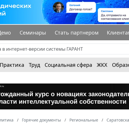
Демо
Семинары
Стать партнером
Клиента
Практика
Труд
Социальная сфера
ЖКХ
Образ
алитика
Горячие документы
Региональные
Саратовска