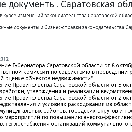
е документы. Саратовская обл
в курсе изменений законодательства Саратовской обла
жные документы и бизнес-справки законодательства Са
2012
ние Губернатора Саратовской области от 8 октябр
твенной комиссии по содействию в проведении р
ой оценке объектов недвижимости"
ние Правительства Саратовской области от 3 октя
зработки, утверждения и реализации ведомстве
ние Правительства Саратовской области от 2 октя
едоставления и условиях расходования из облас
муниципальных районов, городских округов и по
ю мероприятий по повышению энергоэффективно
мах теплоснабжения организаций коммунального 
"