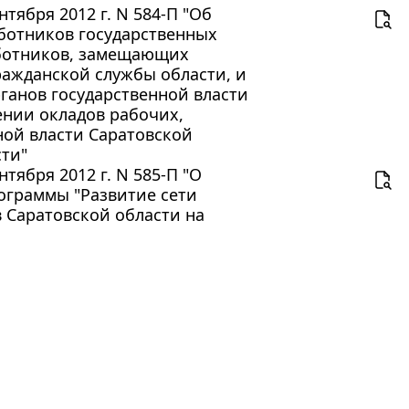
тября 2012 г. N 584-П "Об
аботников государственных
аботников, замещающих
ражданской службы области, и
ганов государственной власти
ении окладов рабочих,
ной власти Саратовской
сти"
тября 2012 г. N 585-П "О
ограммы "Развитие сети
 Саратовской области на