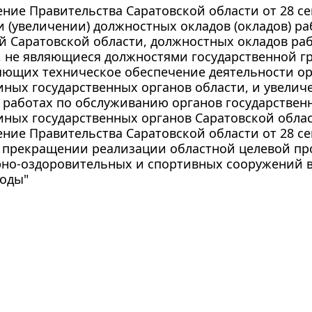
ние Правительства Саратовской области от 28 сен
 (увеличении) должностных окладов (окладов) р
й Саратовской области, должностных окладов р
 не являющиеся должностями государственной г
ющих техническое обеспечение деятельности ор
иных государственных органов области, и увелич
 работах по обслуживанию органов государствен
иных государственных органов Саратовской обла
ние Правительства Саратовской области от 28 сен
 прекращении реализации областной целевой пр
рно-оздоровительных и спортивных сооружений в
годы"