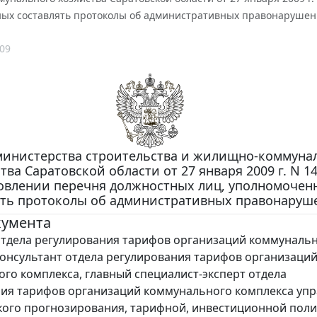
ых составлять протоколы об административных правонарушен
09
министерства строительства и жилищно-коммуна
тва Саратовской области от 27 января 2009 г. N 1
овлении перечня должностных лиц, уполномочен
ять протоколы об административных правонаруш
кумента
тдела регулирования тарифов организаций коммуналь
консультант отдела регулирования тарифов организаци
го комплекса, главный специалист-эксперт отдела
ия тарифов организаций коммунального комплекса уп
ого прогнозирования, тарифной, инвестиционной поли