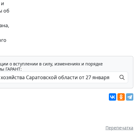
 и
ы об
ана,
ого
ции о вступлении в силу, изменениях и порядке
мы ГАРАНТ:
Перепечатка