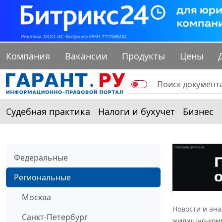
Компания
Вакансии
Продукты
Цены
Судебная практика
Налоги и бухучет
Бизнес
Федеральные
Региональные
Москва
Новости и ан
Санкт-Петербург
жилищно-комму