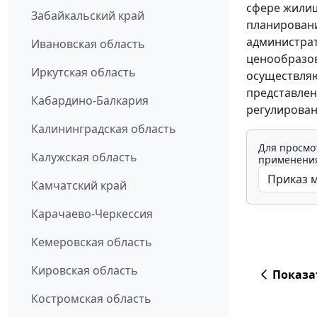
сфере жилищ
Забайкальский край
планировани
администра
Ивановская область
ценообразов
Иркутская область
осуществляю
представлен
Кабардино-Балкария
регулирован
Калининградская область
Для просмо
Калужская область
применения
Камчатский край
Карачаево-Черкессия
Кемеровская область
Кировская область
Показа
Костромская область