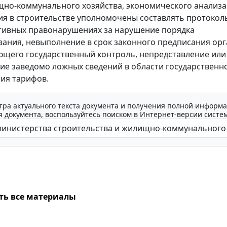
но-коммунального хозяйства, экономического анализа
я в строительстве уполномочены составлять протокол
тивных правонарушениях за нарушение порядка
ания, невыполнение в срок законного предписания орг
щего государственный контроль, непредставление или
ие заведомо ложных сведений в области государственн
ия тарифов.
тра актуального текста документа и получения полной информа
 документа, воспользуйтесь поиском в Интернет-версии систе
ть все материалы