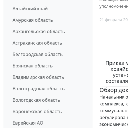
уполномоченн
Алтайский край
21 февраля 20
Амурская область
Архангельская область
Астраханская область
Белгородская область
Приказ 
Брянская область
хозяйс
устан
Владимирская область
составл
Волгоградская область
Обзор до
Начальник о
Вологодская область
комплекса, 
коммунально
Воронежская область
регулирован
Еврейская АО
экономическ