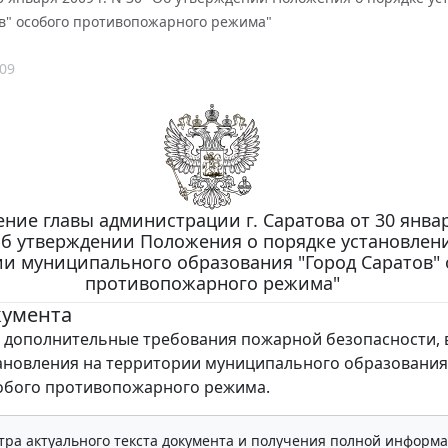
ов" особого противопожарного режима"
09
ние главы администрации г. Саратова от 30 января
Об утверждении Положения о порядке установлен
и муниципального образования "Город Саратов" 
противопожарного режима"
кумента
 дополнительные требования пожарной безопасности,
тановления на территории муниципального образования
обого противопожарного режима.
тра актуального текста документа и получения полной информа