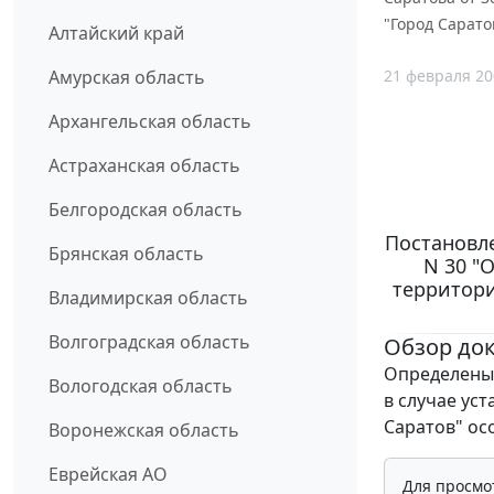
"Город Сарат
Алтайский край
21 февраля 20
Амурская область
Архангельская область
Астраханская область
Белгородская область
Постановле
Брянская область
N 30 "
территори
Владимирская область
Волгоградская область
Обзор до
Определены
Вологодская область
в случае ус
Саратов" ос
Воронежская область
Еврейская АО
Для просмо