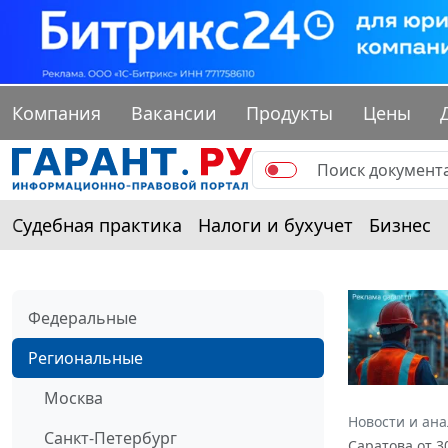
Компания
Вакансии
Продукты
Цены
Судебная практика
Налоги и бухучет
Бизнес
Федеральные
Региональные
Москва
Новости и ан
Санкт-Петербург
Саратова от 3