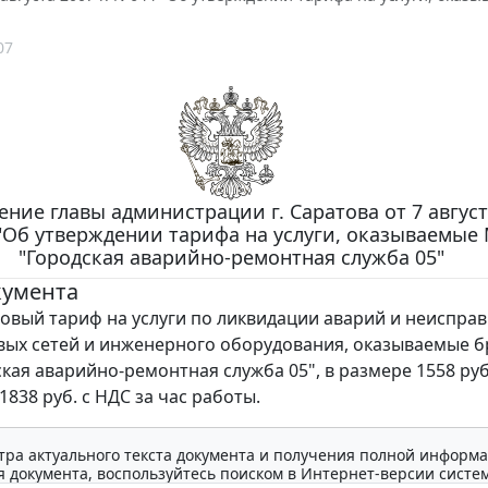
07
ние главы администрации г. Саратова от 7 августа
"Об утверждении тарифа на услуги, оказываемые
"Городская аварийно-ремонтная служба 05"
кумента
овый тариф на услуги по ликвидации аварий и неиспра
ых сетей и инженерного оборудования, оказываемые б
кая аварийно-ремонтная служба 05", в размере 1558 руб
1838 руб. с НДС за час работы.
тра актуального текста документа и получения полной информа
 документа, воспользуйтесь поиском в Интернет-версии систе