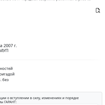
 2007 г.
 МУП
вностей
ригадой
. без
ции о вступлении в силу, изменениях и порядке
мы ГАРАНТ: