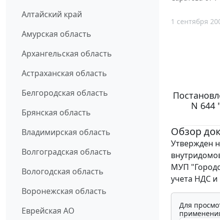
Алтайский край
1 сентября 20
Амурская область
Архангельская область
Астраханская область
Белгородская область
Постановле
N 644 
Брянская область
Обзор до
Владимирская область
Утвержден н
Волгоградская область
внутридомов
МУП "Городс
Вологодская область
учета НДС и 
Воронежская область
Для просмо
Еврейская АО
применения