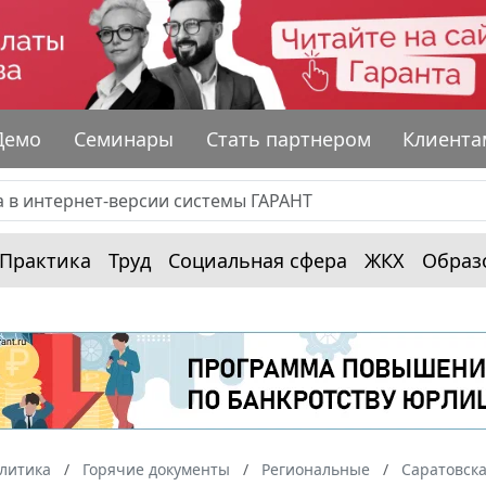
Демо
Семинары
Стать партнером
Клиента
Практика
Труд
Социальная сфера
ЖКХ
Образ
алитика
Горячие документы
Региональные
Саратовска