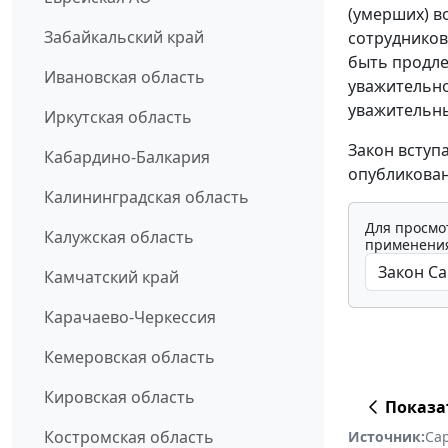
(умерших) в
Забайкальский край
сотрудников
быть продле
Ивановская область
уважительно
уважительны
Иркутская область
Закон вступ
Кабардино-Балкария
опубликован
Калининградская область
Для просмо
Калужская область
применения
Камчатский край
Карачаево-Черкессия
Кемеровская область
Кировская область
Показа
Костромская область
Источник:
Са