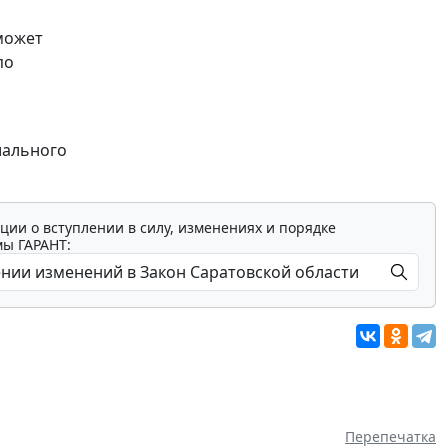
может
по
иального
ции о вступлении в силу, изменениях и порядке
мы ГАРАНТ:
Перепечатка