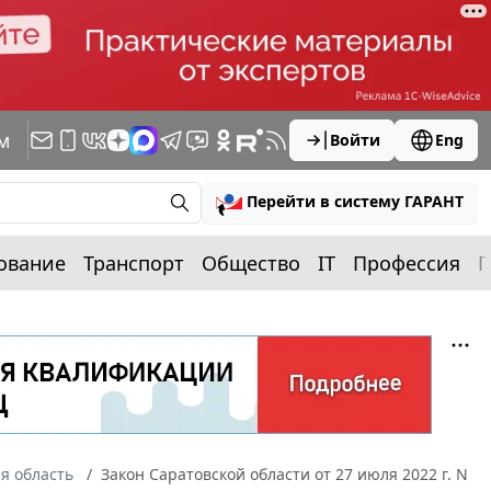
м
Войти
Eng
Перейти в систему ГАРАНТ
ование
Транспорт
Общество
IT
Профессия
П
я область
Закон Саратовской области от 27 июля 2022 г. N