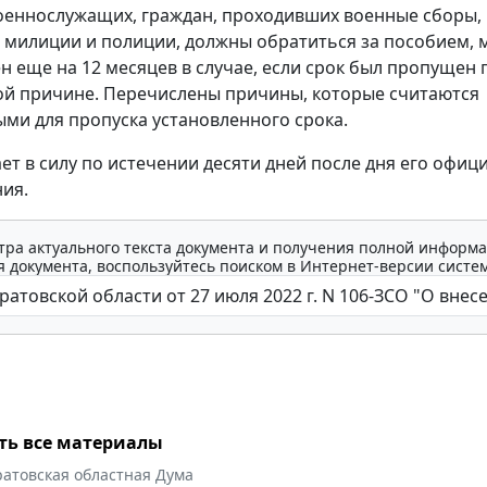
оеннослужащих, граждан, проходивших военные сборы,
 милиции и полиции, должны обратиться за пособием, 
н еще на 12 месяцев в случае, если срок был пропущен 
й причине. Перечислены причины, которые считаются
ми для пропуска установленного срока.
ает в силу по истечении десяти дней после дня его офиц
ия.
тра актуального текста документа и получения полной информа
 документа, воспользуйтесь поиском в Интернет-версии систе
ть все материалы
ратовская областная Дума