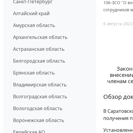
Санкт-Петербург
106-ЗСО "О в
сотрудников 
Алтайский край
6 августа 2022
Амурская область
Архангельская область
Астраханская область
Белгородская область
Закон
Брянская область
внесени
членам с
Владимирская область
Обзор до
Волгоградская область
Вологодская область
В Саратовск
получения п
Воронежская область
Установленн
Еврейская АО