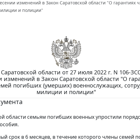
несении изменений в Закон Саратовской области "О гарантиях
милиции и полиции"
 Саратовской области от 27 июля 2022 г. N 106-ЗС
и изменений в Закон Саратовской области "О гар
емей погибших (умерших) военнослужащих, сотр
милиции и полиции"
кумента
ой области семьям погибших военных упростили поряд
особия.
ый срок в 6 месяцев, в течение которого члены семей 