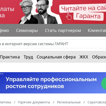
Демо
Семинары
Стать партнером
Клиента
Практика
Труд
Социальная сфера
ЖКХ
Образ
алитика
Горячие документы
Региональные
Саратовска