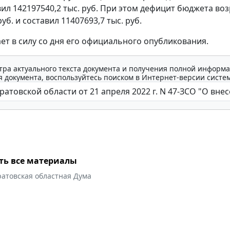
вил 142197540,2 тыс. руб. При этом дефицит бюджета воз
руб. и составил 11407693,7 тыс. руб.
ает в силу со дня его официального опубликования.
тра актуального текста документа и получения полной информа
 документа, воспользуйтесь поиском в Интернет-версии систе
ть все материалы
ратовская областная Дума