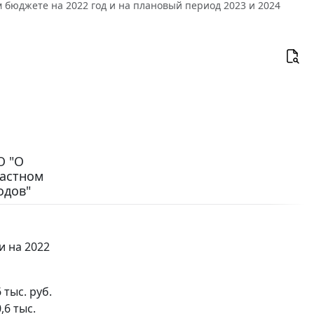
 бюджете на 2022 год и на плановый период 2023 и 2024
О "О
ластном
одов"
и на 2022
тыс. руб.
,6 тыс.