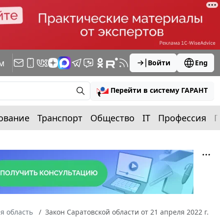
м
Войти
Eng
Перейти в систему ГАРАНТ
ование
Транспорт
Общество
IT
Профессия
П
я область
Закон Саратовской области от 21 апреля 2022 г.