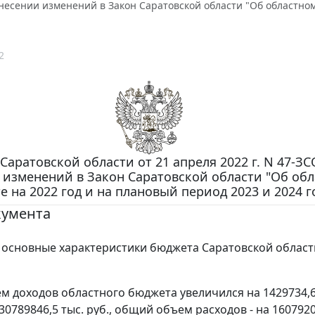
несении изменений в Закон Саратовской области "Об областном
2
Саратовской области от 21 апреля 2022 г. N 47-ЗС
 изменений в Закон Саратовской области "Об об
 на 2022 год и на плановый период 2023 и 2024 г
кумента
основные характеристики бюджета Саратовской област
 доходов областного бюджета увеличился на 1429734,6 
30789846,5 тыс. руб., общий объем расходов - на 1607920