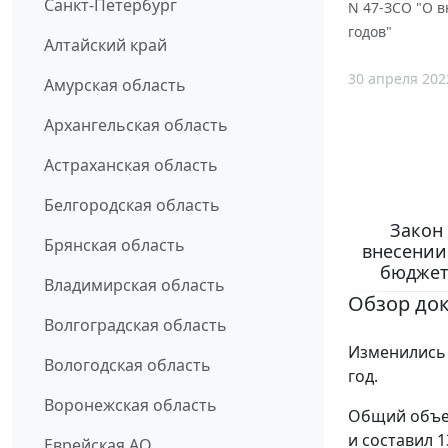
Санкт-Петербург
N 47-ЗСО "О в
годов"
Алтайский край
30 апреля 202
Амурская область
Архангельская область
Астраханская область
Белгородская область
Закон 
Брянская область
внесении
бюджете
Владимирская область
Обзор до
Волгоградская область
Изменились 
Вологодская область
год.
Воронежская область
Общий объем
и составил 1
Еврейская АО