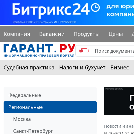
Компания
Вакансии
Продукты
Цены
Судебная практика
Налоги и бухучет
Бизнес
Федеральные
Региональные
Москва
Новости и ан
Санкт-Петербург
N 46-ЗСО "О 