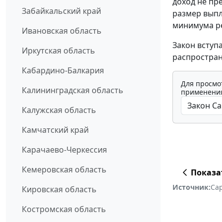
доход не пр
Забайкальский край
размер выпл
минимума ре
Ивановская область
Закон вступ
Иркутская область
распростран
Кабардино-Балкария
Для просмо
Калининградская область
применения
Калужская область
Камчатский край
Карачаево-Черкессия
Кемеровская область
Показа
Источник:
Са
Кировская область
Костромская область