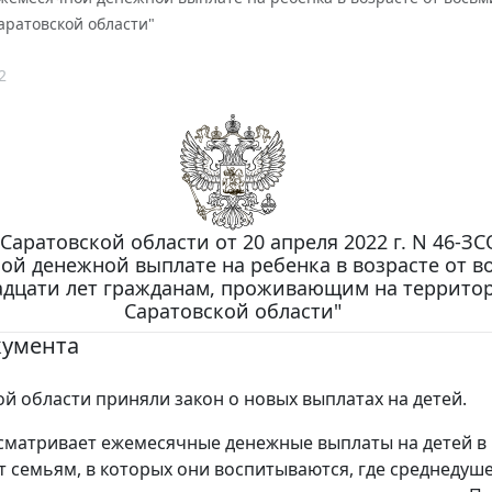
аратовской области"
2
Саратовской области от 20 апреля 2022 г. N 46-ЗС
ой денежной выплате на ребенка в возрасте от в
адцати лет гражданам, проживающим на террито
Саратовской области"
кумента
ой области приняли закон о новых выплатах на детей.
сматривает ежемесячные денежные выплаты на детей в 
лет семьям, в которых они воспитываются, где среднедуш