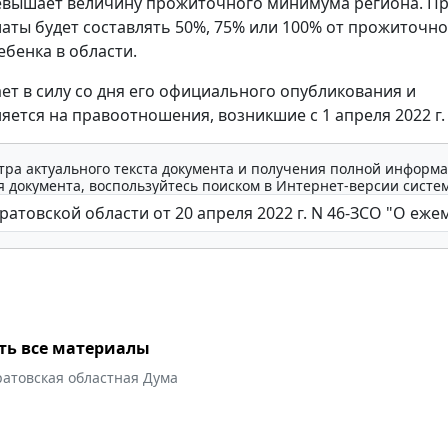
евышает величину прожиточного минимума региона. Пр
аты будет составлять 50%, 75% или 100% от прожиточно
бенка в области.
ает в силу со дня его официального опубликования и
яется на правоотношения, возникшие с 1 апреля 2022 г.
тра актуального текста документа и получения полной информа
 документа, воспользуйтесь поиском в Интернет-версии систе
ть все материалы
ратовская областная Дума