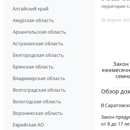
территории С
Алтайский край
30 апреля 202
Амурская область
Архангельская область
Астраханская область
Белгородская область
Закон 
Брянская область
ежемесячн
семн
Владимирская область
Волгоградская область
Обзор до
Вологодская область
В Саратовск
Воронежская область
Закон преду
от 8 до 17 
Еврейская АО