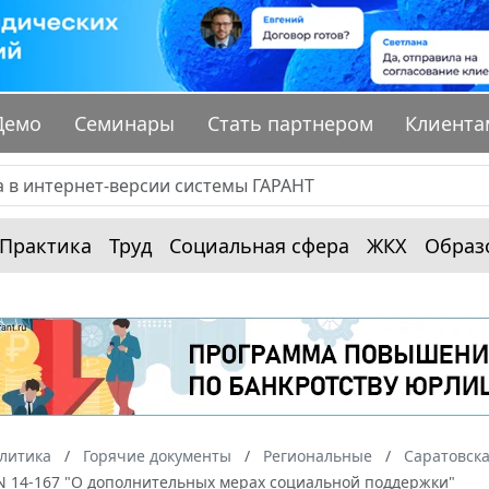
Демо
Семинары
Стать партнером
Клиента
Практика
Труд
Социальная сфера
ЖКХ
Образ
алитика
Горячие документы
Региональные
Саратовска
 N 14-167 "О дополнительных мерах социальной поддержки"