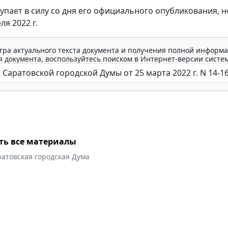
упает в силу со дня его официального опубликования, н
ля 2022 г.
тра актуального текста документа и получения полной информа
 документа, воспользуйтесь поиском в Интернет-версии систе
ть все материалы
атовская городская Дума