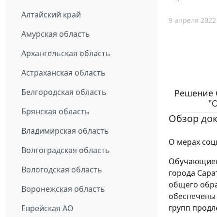
Алтайский край
9 апреля 2022
Амурская область
Архангельская область
Астраханская область
Белгородская область
Решение С
"
Брянская область
Обзор до
Владимирская область
О мерах соц
Волгоградская область
Обучающиес
Вологодская область
города Сара
общего обра
Воронежская область
обеспечены 
групп продл
Еврейская АО