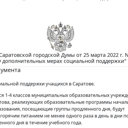
аратовской городской Думы от 25 марта 2022 г. N
О дополнительных мерах социальной поддержки"
кумента
иальной поддержки учащихся в Саратове.
я 1-4 классов муниципальных образовательных учрежд
това, реализующих образовательные программы начал
зования, посещающие группы продленного дня, будут
горячим питанием не менее одного раза в день в дни 
енного дня в течение учебного года.