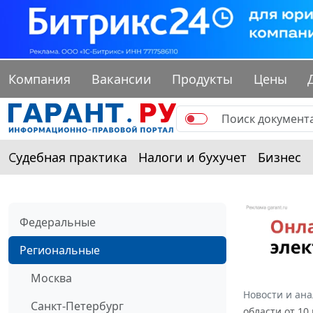
Компания
Вакансии
Продукты
Цены
Судебная практика
Налоги и бухучет
Бизнес
Федеральные
Региональные
Москва
Новости и ан
Санкт-Петербург
области от 10