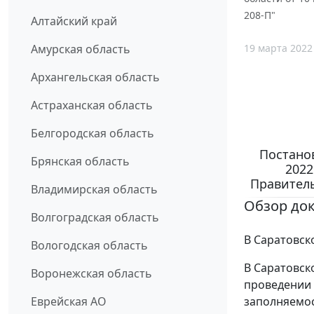
208-П"
Алтайский край
19 марта 2022
Амурская область
Архангельская область
Астраханская область
Белгородская область
Постано
Брянская область
2022
Правитель
Владимирская область
Обзор до
Волгоградская область
В Саратовск
Вологодская область
В Саратовск
Воронежская область
проведении 
заполняемост
Еврейская АО