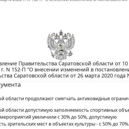
вление Правительства Саратовской области от 10
 г. N 152-П "О внесении изменений в постановлен
ства Саратовской области от 26 марта 2020 года 
кумента
ой области продолжают смягчать антиковидные ограни
ой области допустимую заполняемость спортивных объ
мероприятий увеличили с 30% до 50%, допустимую
ь зрительских мест в объектах культуры - с 50% до 70%