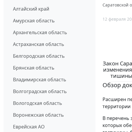
Саратовской о
Алтайский край
12 февраля 20
Амурская область
Архангельская область
Астраханская область
Белгородская область
Закон Сара
Брянская область
изменения
тишины 
Владимирская область
Обзор до
Волгоградская область
Расширен пе
Вологодская область
территории 
Воронежская область
В перечень 
которых обе
Еврейская АО