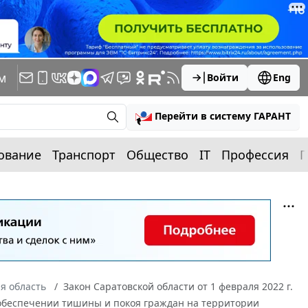
м
Войти
Eng
Перейти в систему ГАРАНТ
ование
Транспорт
Общество
IT
Профессия
П
я область
Закон Саратовской области от 1 февраля 2022 г.
 обеспечении тишины и покоя граждан на территории