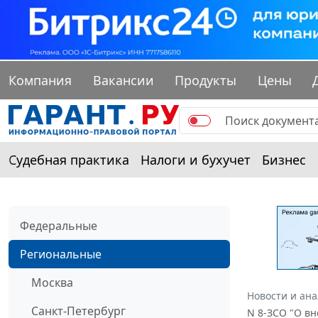
Компания
Вакансии
Продукты
Цены
Судебная практика
Налоги и бухучет
Бизнес
Федеральные
Региональные
Москва
Новости и ан
Санкт-Петербург
N 8-ЗСО "О в