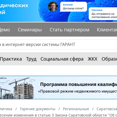
Демо
Семинары
Стать партнером
Клиента
Практика
Труд
Социальная сфера
ЖКХ
Образ
алитика
Горячие документы
Региональные
Саратовска
несении изменения в статью 3 Закона Саратовской области "Об