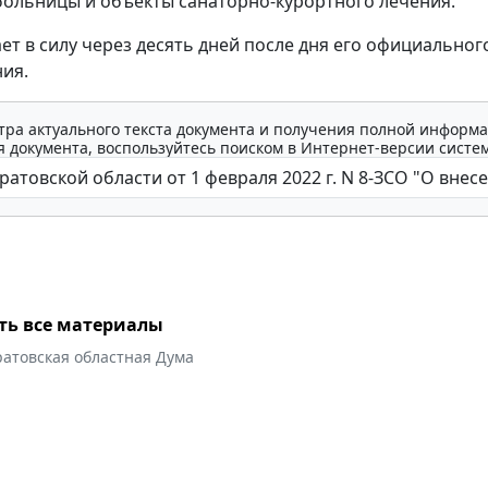
больницы и объекты санаторно-курортного лечения.
ает в силу через десять дней после дня его официальног
ия.
тра актуального текста документа и получения полной информа
 документа, воспользуйтесь поиском в Интернет-версии систе
ть все материалы
ратовская областная Дума