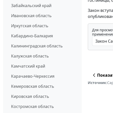
гостиницы, 
Забайкальский край
Закон вступ
Ивановская область
опубликован
Иркутская область
Для просмо
применения
Кабардино-Балкария
Калининградская область
Калужская область
Камчатский край
Показа
Карачаево-Черкессия
Источник:
Са
Кемеровская область
Кировская область
Костромская область