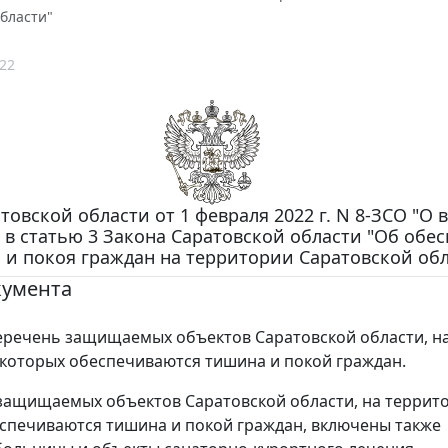
бласти"
22
товской области от 1 февраля 2022 г. N 8-ЗСО "О 
 в статью 3 Закона Саратовской области "Об обе
и покоя граждан на территории Саратовской обл
кумента
речень защищаемых объектов Саратовской области, н
которых обеспечиваются тишина и покой граждан.
защищаемых объектов Саратовской области, на террит
спечиваются тишина и покой граждан, включены также