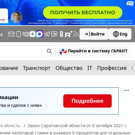
м
Войти
Eng
Перейти в систему ГАРАНТ
ование
Транспорт
Общество
IT
Профессия
П
я область
Закон Саратовской области от 6 октября 2021 г.
ении налоговой ставки в размере 0 процентов для отдельных