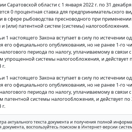
и Саратовской области с 1 января 2022 г. по 31 декабря 
ется 0 процентная ставка для предпринимательского ви
и в сфере рыбоводства пресноводного при применении
и (или) патентной систем (системы) налогообложения.
тьи 1 настоящего Закона вступает в силу по истечении о
ня его официального опубликования, но не ранее 1-го ч
налогового периода по налогу, уплачиваемому в связи с
 упрощенной системы налогообложения, и действует п
 г.
тьи 1 настоящего Закона вступает в силу по истечении о
ня его официального опубликования, но не ранее 1-го ч
налогового периода по налогу, уплачиваемому в связи с
 патентной системы налогообложения, и действует по 
 г.
тра актуального текста документа и получения полной информа
 документа, воспользуйтесь поиском в Интернет-версии систе