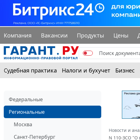
Компания
Вакансии
Продукты
Цены
Судебная практика
Налоги и бухучет
Бизнес
Федеральные
Региональные
Москва
Новости и ан
Санкт-Петербург
N 110-ЗСО "О 