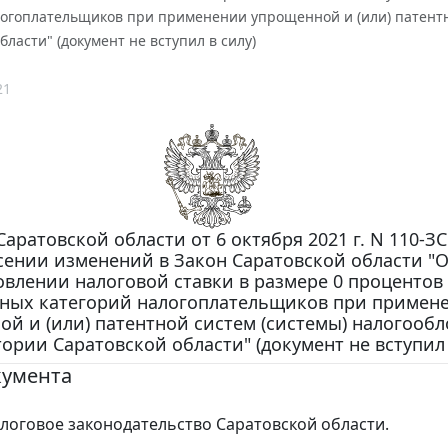
логоплательщиков при применении упрощенной и (или) патентн
бласти" (документ не вступил в силу)
21
Саратовской области от 6 октября 2021 г. N 110-З
сении изменений в Закон Саратовской области "
овлении налоговой ставки в размере 0 процентов
ьных категорий налогоплательщиков при примен
й и (или) патентной систем (системы) налогооб
ории Саратовской области" (документ не вступил 
кумента
логовое законодательство Саратовской области.