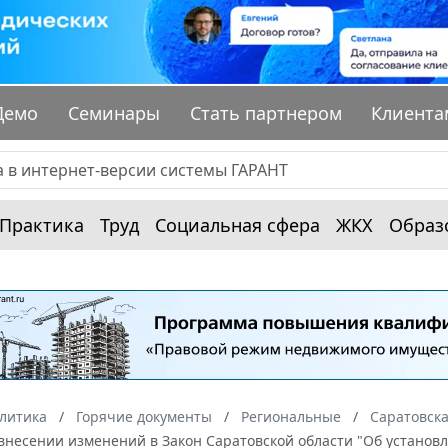
Демо
Семинары
Стать партнером
Клиента
Практика
Труд
Социальная сфера
ЖКХ
Образ
алитика
Горячие документы
Региональные
Саратовска
внесении изменений в Закон Саратовской области "Об установл