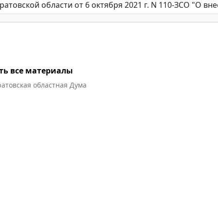
ть все материалы
ратовская областная Дума