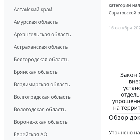
категорий на
Алтайский край
Саратовской о
Амурская область
16 октября 20
Архангельская область
Астраханская область
Белгородская область
Брянская область
Закон 
вне
Владимирская область
устан
отдел
Волгоградская область
упрощенно
на террит
Вологодская область
Обзор до
Воронежская область
Уточнено на
Еврейская АО