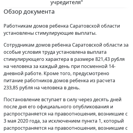
учредителя"
Обзор документа
Работникам домов ребенка Саратовской области
установлены стимулирующие выплаты.
Сотрудникам домов ребенка Саратовской области за
особые условия труда установлена выплата
стимулирующего характера в размере 821,43 рубля
на человека за каждый день при посменной 14-
дневной работе. Кроме того, предусмотрено
питание работников домов ребенка из расчета
233,85 рубля на человека в день.
Постановление вступает в силу через десять дней
после дня его официального опубликования и
распространяется на правоотношения, возникшие с
3 мая 2020 года, за исключением пункта 1, который
распространяется на правоотношения, возникшие с