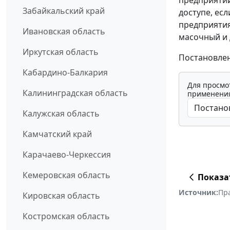
Забайкальский край
доступе, ес
предприятия
Ивановская область
масочный и
Иркутская область
Постановлени
Кабардино-Балкария
Для просмо
Калининградская область
применения
Калужская область
Камчатский край
Карачаево-Черкессия
Кемеровская область
Показа
Источник:
Пр
Кировская область
Костромская область