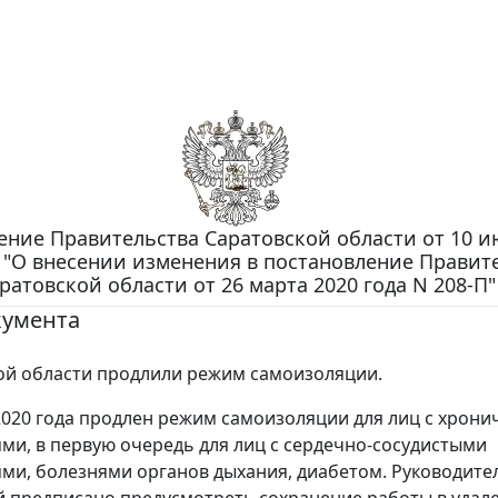
ение Правительства Саратовской области от 10 и
П "О внесении изменения в постановление Правит
ратовской области от 26 марта 2020 года N 208-П"
кумента
ой области продлили режим самоизоляции.
2020 года продлен режим самоизоляции для лиц с хрон
ми, в первую очередь для лиц с сердечно-сосудистыми
ми, болезнями органов дыхания, диабетом. Руководите
 предписано предусмотреть сохранение работы в удал