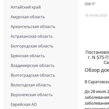
208-П"
Алтайский край
18 июля 2020
Амурская область
Архангельская область
Астраханская область
Белгородская область
Постановл
Брянская область
г. N 575-
Са
Владимирская область
Обзор до
Волгоградская область
В Саратовск
Вологодская область
До 28 июля 
Воронежская область
заболевания
заболевания
Еврейская АО
предприятий