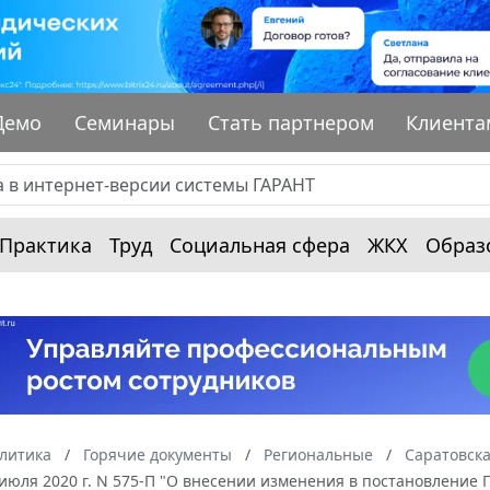
Демо
Семинары
Стать партнером
Клиента
Практика
Труд
Социальная сфера
ЖКХ
Образ
алитика
Горячие документы
Региональные
Саратовска
 июля 2020 г. N 575-П "О внесении изменения в постановление 