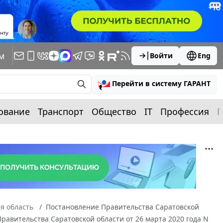
м
Войти
Eng
Перейти в систему ГАРАНТ
ование
Транспорт
Общество
IT
Профессия
П
я область
Постановление Правительства Саратовской
Правительства Саратовской области от 26 марта 2020 года N