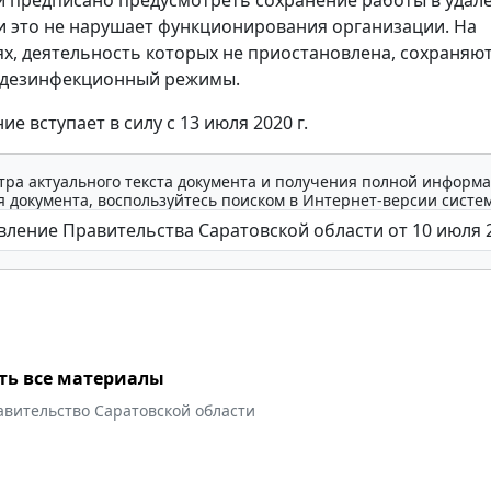
ли это не нарушает функционирования организации. На
х, деятельность которых не приостановлена, сохраняю
 дезинфекционный режимы.
е вступает в силу с 13 июля 2020 г.
тра актуального текста документа и получения полной информа
 документа, воспользуйтесь поиском в Интернет-версии систе
ть все материалы
авительство Саратовской области