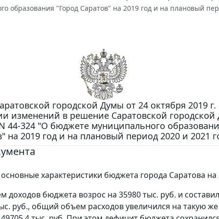
о образования "Город Саратов" на 2019 год и на плановый пер
ратовской городской Думы от 24 октября 2019 г. 
ии изменений в решение Саратовской городской 
 N 44-324 "О бюджете муниципального образовани
" на 2019 год и на плановый период 2020 и 2021 г
кумента
основные характеристики бюджета города Саратова на 2
 доходов бюджета возрос на 35980 тыс. руб. и состави
тыс. руб., общий объем расходов увеличился на такую же
149705,4 тыс. руб. При этом дефицит бюджета сохранилс