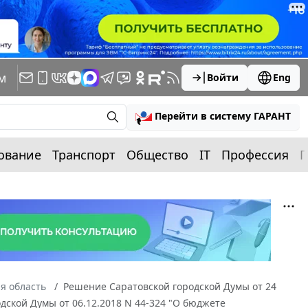
м
Войти
Eng
Перейти в систему ГАРАНТ
ование
Транспорт
Общество
IT
Профессия
П
я область
Решение Саратовской городской Думы от 24
дской Думы от 06.12.2018 N 44-324 "О бюджете