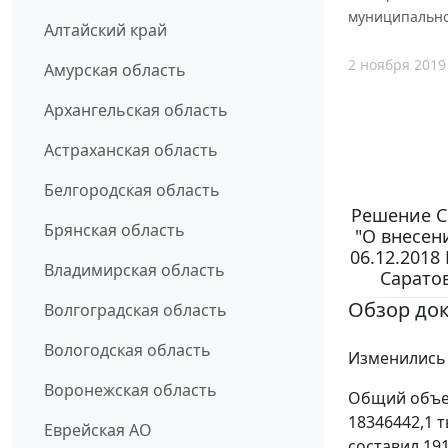
муниципальног
Алтайский край
2 ноября 2019
Амурская область
Архангельская область
Астраханская область
Белгородская область
Решение Са
Брянская область
"О внесен
06.12.2018
Владимирская область
Саратов
Обзор до
Волгоградская область
Вологодская область
Изменились 
Воронежская область
Общий объем
18346442,1 
Еврейская АО
составил 19