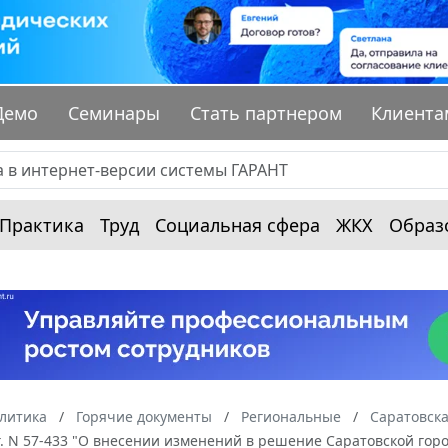
Демо
Семинары
Стать партнером
Клиента
Практика
Труд
Социальная сфера
ЖКХ
Образ
алитика
Горячие документы
Региональные
Саратовска
г. N 57-433 "О внесении изменений в решение Саратовской горо