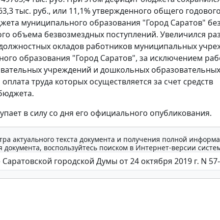
63,3 тыс. руб., или 11,1% утвержденного общего годовог
жета муниципального образования "Город Саратов" без
го объема безвозмездных поступлений. Увеличился ра
 должностных окладов работников муниципальных учре
ого образования "Город Саратов", за исключением ра
вательных учреждений и дошкольных образовательны
 оплата труда которых осуществляется за счет средств
бюджета.
упает в силу со дня его официального опубликования.
тра актуального текста документа и получения полной информа
 документа, воспользуйтесь поиском в Интернет-версии систе