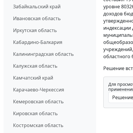
уровне 8032
Забайкальский край
доходов бюд
Ивановская область
утвержденно
индексации
Иркутская область
муниципальн
общеобразо
Кабардино-Балкария
учреждений,
Калининградская область
областного 
Калужская область
Решение вст
Камчатский край
Для просмо
применения
Карачаево-Черкессия
Кемеровская область
Кировская область
Костромская область