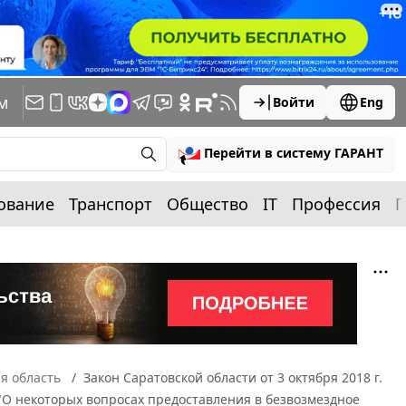
м
Войти
Eng
Перейти в систему ГАРАНТ
ование
Транспорт
Общество
IT
Профессия
П
я область
Закон Саратовской области от 3 октября 2018 г.
 "О некоторых вопросах предоставления в безвозмездное