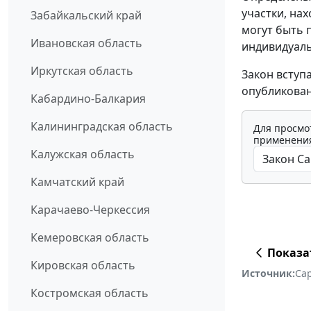
участки, на
Забайкальский край
могут быть 
Ивановская область
индивидуаль
Иркутская область
Закон вступ
опубликован
Кабардино-Балкария
Калининградская область
Для просмо
применения
Калужская область
Камчатский край
Карачаево-Черкессия
Кемеровская область
Показа
Кировская область
Источник:
Са
Костромская область