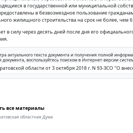
ходящиеся в государственной или муниципальной собст
предоставлены в безвозмездное пользование гражданам
ного жилищного строительства на срок не более, чем 6 
ает в силу через десять дней после дня его официальног
ия.
тра актуального текста документа и получения полной информа
 документа, воспользуйтесь поиском в Интернет-версии систе
ть все материалы
ратовская областная Дума