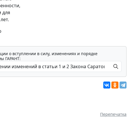
венности,
 для
лет.
о
ции о вступлении в силу, изменениях и порядке
мы ГАРАНТ:
Перепечатка