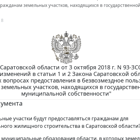
гражданам земельных участков, находящихся в государственно
18
Саратовской области от 3 октября 2018 г. N 93-ЗС
изменений в статьи 1 и 2 Закона Саратовской об
 вопросах предоставления в безвозмездное поль
земельных участков, находящихся в государстве
муниципальной собственности"
кумента
ьные участки будут предоставляться гражданам для
ного жилищного строительства в Саратовской области
муниципальные образования области, в которых земе