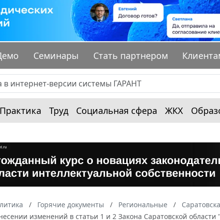
Демо
Семинары
Стать партнером
Клиента
Практика
Труд
Социальная сфера
ЖКХ
Образ
алитика
Горячие документы
Региональные
Саратовска
несении изменений в статьи 1 и 2 Закона Саратовской области