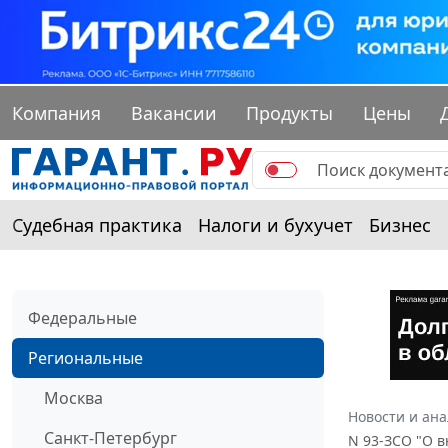
Компания
Вакансии
Продукты
Цены
Судебная практика
Налоги и бухучет
Бизнес
Федеральные
Региональные
Москва
Новости и ан
Санкт-Петербург
N 93-ЗСО "О в