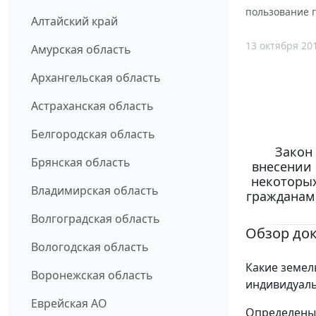
пользование 
Алтайский край
13 октября 20
Амурская область
Архангельская область
Астраханская область
Белгородская область
Закон 
Брянская область
внесении 
некоторых
Владимирская область
гражданам 
Волгоградская область
Обзор до
Вологодская область
Какие земел
Воронежская область
индивидуаль
Еврейская АО
Определены 