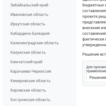
бюджетных с
Забайкальский край
составления
Ивановская область
проекте реш
представляе
Иркутская область
внесения из
составления
Кабардино-Балкария
фактически 
Калининградская область
утвержденны
Калужская область
Решение вст
Камчатский край
Для просмо
применения
Карачаево-Черкессия
Кемеровская область
Кировская область
Костромская область