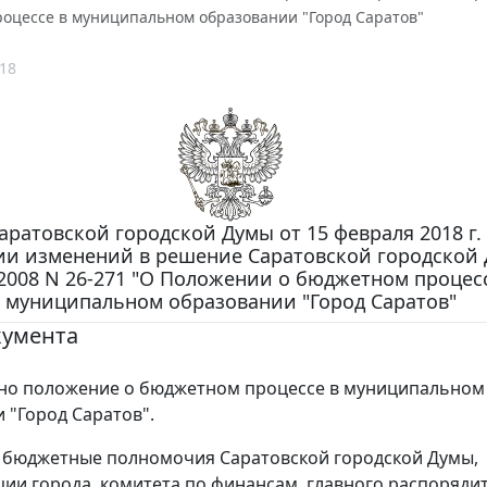
оцессе в муниципальном образовании "Город Саратов"
18
ратовской городской Думы от 15 февраля 2018 г. 
ии изменений в решение Саратовской городской 
.2008 N 26-271 "О Положении о бюджетном процес
муниципальном образовании "Город Саратов"
кумента
но положение о бюджетном процессе в муниципальном
 "Город Саратов".
 бюджетные полномочия Саратовской городской Думы,
ии города, комитета по финансам, главного распоряди