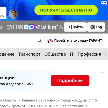
м
Войти
Eng
Перейти в систему ГАРАНТ
ование
Транспорт
Общество
IT
Профессия
П
я область
Решение Саратовской городской Думы от 15
одской Думы от 27.03.2008 N 26-271 "О Положении о