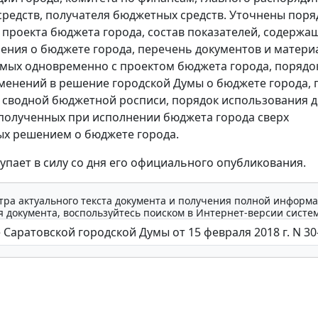
редств, получателя бюджетных средств. Уточнены поря
 проекта бюджета города, состав показателей, содержа
ения о бюджете города, перечень документов и матери
мых одновременно с проектом бюджета города, порядо
менений в решение городской Думы о бюджете города, 
 сводной бюджетной росписи, порядок использования д
полученных при исполнении бюджета города сверх
х решением о бюджете города.
упает в силу со дня его официального опубликования.
тра актуального текста документа и получения полной информа
 документа, воспользуйтесь поиском в Интернет-версии систе