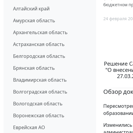
бюджетном пр
Алтайский край
24 февраля 20
Амурская область
Архангельская область
Астраханская область
Белгородская область
Решение Са
Брянская область
"О внесен
27.03
Владимирская область
Обзор до
Волгоградская область
Вологодская область
Пересмотре
образовании
Воронежская область
Изменились
Еврейская АО
администрац