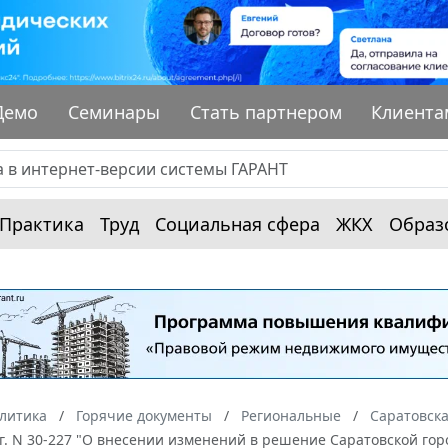
Демо
Семинары
Стать партнером
Клиента
Практика
Труд
Социальная сфера
ЖКХ
Образ
алитика
Горячие документы
Региональные
Саратовска
г. N 30-227 "О внесении изменений в решение Саратовской гор