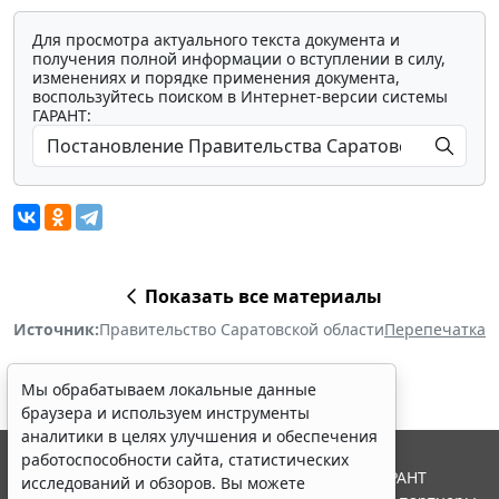
Для просмотра актуального текста документа и
получения полной информации о вступлении в силу,
изменениях и порядке применения документа,
воспользуйтесь поиском в Интернет-версии системы
ГАРАНТ:
Показать все материалы
Источник:
Правительство Саратовской области
Перепечатка
Мы обрабатываем локальные данные
браузера и используем инструменты
аналитики в целях улучшения и обеспечения
работоспособности сайта, статистических
© ООО "НПП "ГАРАНТ-СЕРВИС", 2026. Система ГАРАНТ
исследований и обзоров. Вы можете