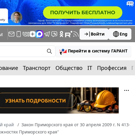
м
Войти
Eng
Перейти в систему ГАРАНТ
ование
Транспорт
Общество
IT
Профессия
П
й край
Закон Приморского края от 30 апреля 2009 г. N 413-
лжностях Приморского края"