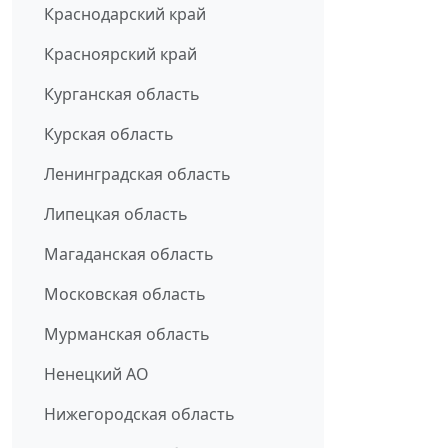
Краснодарский край
Красноярский край
Курганская область
Курская область
Ленинградская область
Липецкая область
Магаданская область
Московская область
Мурманская область
Ненецкий АО
Нижегородская область