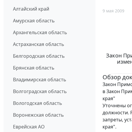
Алтайский край
9 мая 2009
Амурская область
Архангельская область
Астраханская область
Закон При
Белгородская область
измен
Брянская область
Обзор до
Владимирская область
Закон Примо
в Закон При
Волгоградская область
края"
Вологодская область
Уточнены ог
должности. 
Воронежская область
запреты, ус
края".
Еврейская АО