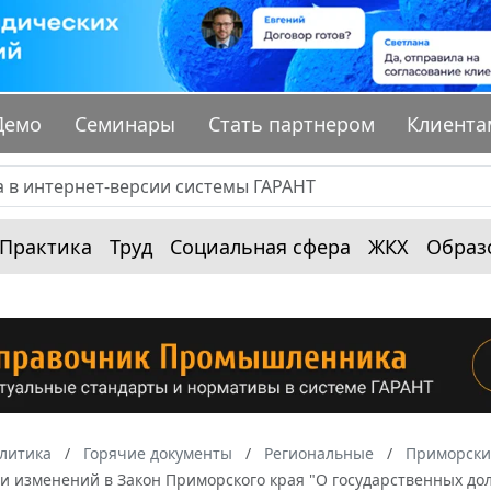
Демо
Семинары
Стать партнером
Клиента
Практика
Труд
Социальная сфера
ЖКХ
Образ
алитика
Горячие документы
Региональные
Приморски
и изменений в Закон Приморского края "О государственных до