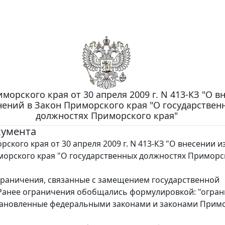
морского края от 30 апреля 2009 г. N 413-КЗ "О в
ений в Закон Приморского края "О государствен
должностях Приморского края"
кумента
рского края от 30 апреля 2009 г. N 413-КЗ "О внесении 
морского края "О государственных должностях Приморс
раничения, связанные с замещением государственной
Ранее ограничения обобщались формулировкой: "огран
тановленные федеральными законами и законами Прим