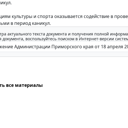
икул.
м культуры и спорта оказывается содействие в пров
тьми в период каникул.
тра актуального текста документа и получения полной информа
 документа, воспользуйтесь поиском в Интернет-версии систе
ть все материалы