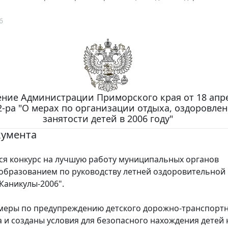
6
ние Администрации Приморского края от 18 апре
32-ра "О мерах по организации отдыха, оздоровле
занятости детей в 2006 году"
кумента
 конкурс на лучшую работу муниципальных органов
образованием по руководству летней оздоровительной
Каникулы-2006".
ры по предупреждению детского дорожно-транспорт
 и созданы условия для безопасного нахождения детей 