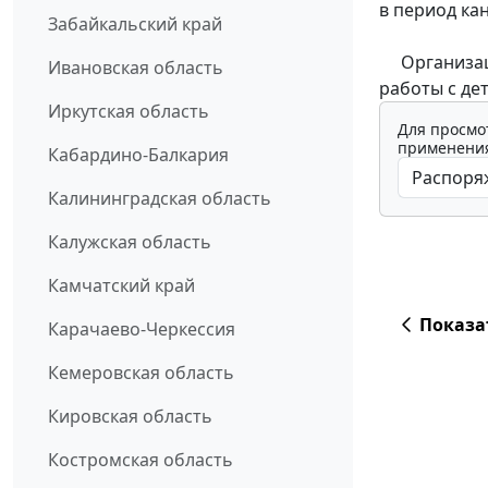
в период кан
Забайкальский край
Организация
Ивановская область
работы с де
Иркутская область
Для просмо
применения
Кабардино-Балкария
Калининградская область
Калужская область
Камчатский край
Показа
Карачаево-Черкессия
Кемеровская область
Кировская область
Костромская область