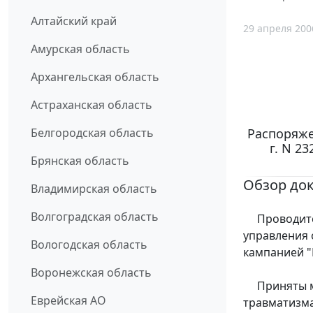
Алтайский край
29 апреля 200
Амурская область
Архангельская область
Астраханская область
Распоряже
Белгородская область
г. N 2
Брянская область
Обзор до
Владимирская область
Волгоградская область
Проводится
управления 
Вологодская область
кампанией "
Воронежская область
Приняты ме
Еврейская АО
травматизма