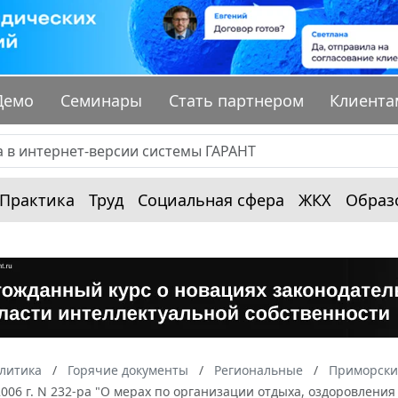
Демо
Семинары
Стать партнером
Клиента
Практика
Труд
Социальная сфера
ЖКХ
Образ
алитика
Горячие документы
Региональные
Приморски
2006 г. N 232-ра "О мерах по организации отдыха, оздоровления 