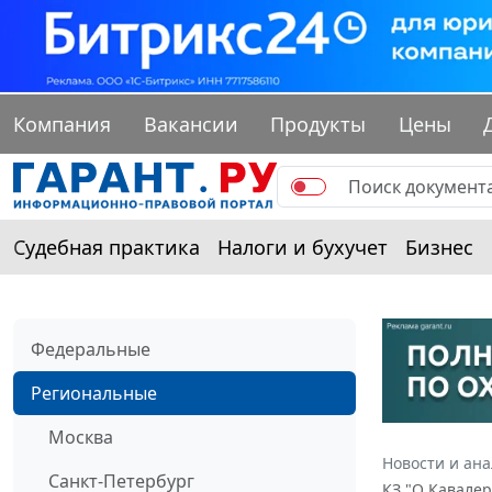
Компания
Вакансии
Продукты
Цены
Судебная практика
Налоги и бухучет
Бизнес
Федеральные
Региональные
Москва
Новости и ан
Санкт-Петербург
КЗ "О Кавале