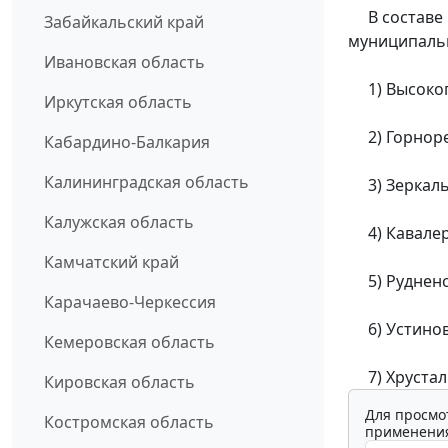
В составе 
Забайкальский край
муниципаль
Ивановская область
1) Высоког
Иркутская область
2) Горноре
Кабардино-Балкария
Калининградская область
3) Зеркаль
Калужская область
4) Кавалер
Камчатский край
5) Рудненс
Карачаево-Черкессия
6) Устинов
Кемеровская область
7) Хрустал
Кировская область
Для просмо
Костромская область
применения