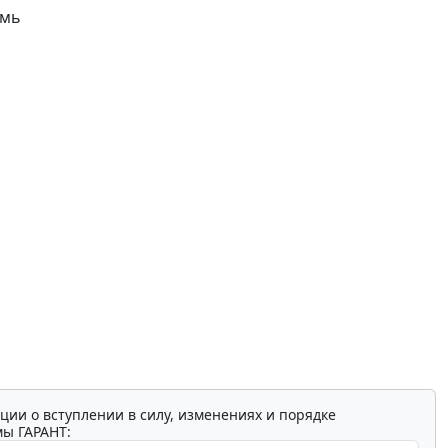
емь
ции о вступлении в силу, изменениях и порядке
мы ГАРАНТ: