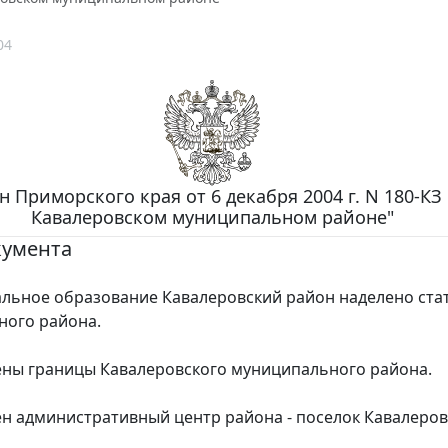
04
н Приморского края от 6 декабря 2004 г. N 180-КЗ
Кавалеровском муниципальном районе"
кумента
ное образование Кавалеровский район наделено ста
ного района.
ы границы Кавалеровского муниципального района.
административный центр района - поселок Кавалеров