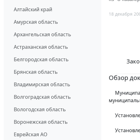
Алтайский край
18 декабря 20
Амурская область
Архангельская область
Астраханская область
Белгородская область
Зако
Брянская область
Обзор до
Владимирская область
Муниципаль
Волгоградская область
муниципаль
Вологодская область
Установлен
Воронежская область
Установлен 
Еврейская АО