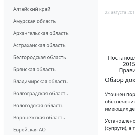
Алтайский край
22 августа 201
Амурская область
Архангельская область
Астраханская область
Постановл
Белгородская область
2015
Брянская область
Прави
Обзор до
Владимирская область
Волгоградская область
Уточнен пор
обеспечению
Вологодская область
имеющих де
Воронежская область
Установлено
(супруги), а
Еврейская АО