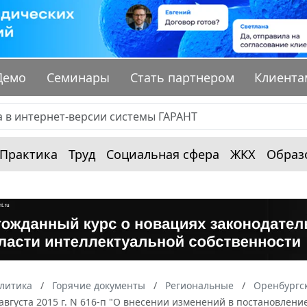
Демо
Семинары
Стать партнером
Клиента
Практика
Труд
Социальная сфера
ЖКХ
Образ
алитика
Горячие документы
Региональные
Оренбургск
 августа 2015 г. N 616-п "О внесении изменений в постановлени