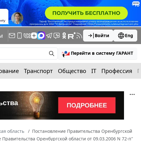
м
Войти
Eng
Перейти в систему ГАРАНТ
ование
Транспорт
Общество
IT
Профессия
П
ая область
Постановление Правительства Оренбургской
е Правительства Оренбургской области от 09.03.2006 N 72-п"