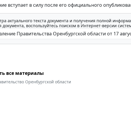
ие вступает в силу после его официального опубликова
тра актуального текста документа и получения полной информа
 документа, воспользуйтесь поиском в Интернет-версии систе
ть все материалы
авительство Оренбургской области