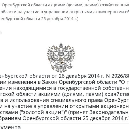
 Оренбургской области акциями (долями, паями) хозяйственны
 области на участие в управлении открытыми акционерными об
нбургской области 25 декабря 2014 г.)
5
нбургской области от 26 декабря 2014 г. N 2926/8
нии изменения в Закон Оренбургской области "О 
ения находящимися в государственной собственн
гской области акциями (долями, паями) хозяйст
в и использования специального права Оренбур
и на участие в управлении открытыми акционер
ствами ("золотой акции")" (принят Законодатель
бранием Оренбургской области 25 декабря 2014 г.
кумента