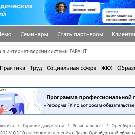
Демо
Семинары
Стать партнером
Клиента
Практика
Труд
Социальная сфера
ЖКХ
Образ
алитика
Горячие документы
Региональные
Оренбургск
6/802-V-ОЗ "О внесении изменения в Закон Оренбургской облас