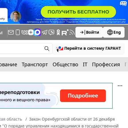
м
Войти
Eng
Перейти в систему ГАРАНТ
ование
Транспорт
Общество
IT
Профессия
П
ая область
Закон Оренбургской области от 26 декабря
ти "О порядке управления находящимися в государственной