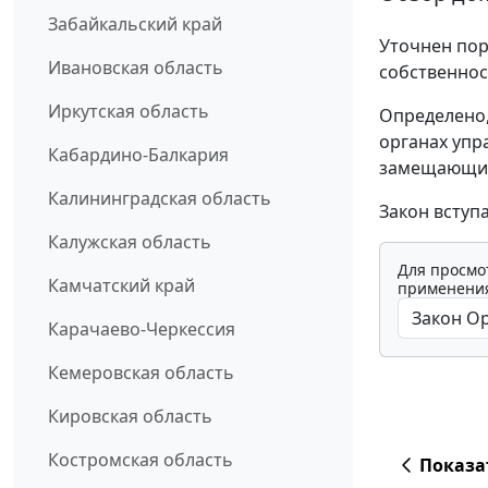
Забайкальский край
Уточнен пор
Ивановская область
собственнос
Иркутская область
Определено,
органах упр
Кабардино-Балкария
замещающие
Калининградская область
Закон вступ
Калужская область
Для просмо
Камчатский край
применения
Карачаево-Черкессия
Кемеровская область
Кировская область
Костромская область
Показа