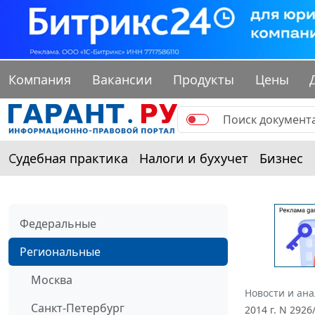
Компания
Вакансии
Продукты
Цены
Судебная практика
Налоги и бухучет
Бизнес
Федеральные
Региональные
Москва
Новости и ан
Санкт-Петербург
2014 г. N 292