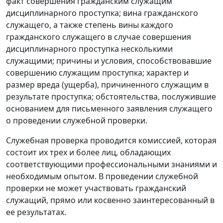
факт совершения гражданским служащим
дисциплинарного проступка; вина гражданского
служащего, а также степень вины каждого
гражданского служащего в случае совершения
дисциплинарного проступка несколькими
служащими; причины и условия, способствовавшие
совершению служащим проступка; характер и
размер вреда (ущерба), причиненного служащим в
результате проступка; обстоятельства, послужившие
основанием для письменного заявления служащего
о проведении служебной проверки.
Служебная проверка проводится комиссией, которая
состоит их трех и более лиц, обладающих
соответствующими профессиональными знаниями и
необходимым опытом. В проведении служебной
проверки не может участвовать гражданский
служащий, прямо или косвенно заинтересованный в
ее результатах.