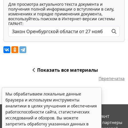
Для просмотра актуального текста документа и
получения полной информации о вступлении в силу,
изменениях и порядке применения документа,
воспользуйтесь поиском в Интернет-версии системы
ГАРАНТ:
Показать все материалы
Перепечатка
Мы обрабатываем локальные данные
браузера и используем инструменты
аналитики в целях улучшения и обеспечения
работоспособности сайта, статистических
© ООО "НПП "ГАРАНТ-СЕРВИС", 2026. Система ГАРАНТ
исследований и обзоров. Вы можете
выпускается с 1990 года. Компания "Гарант" и ее партнеры
запретить обработку указанных данных в