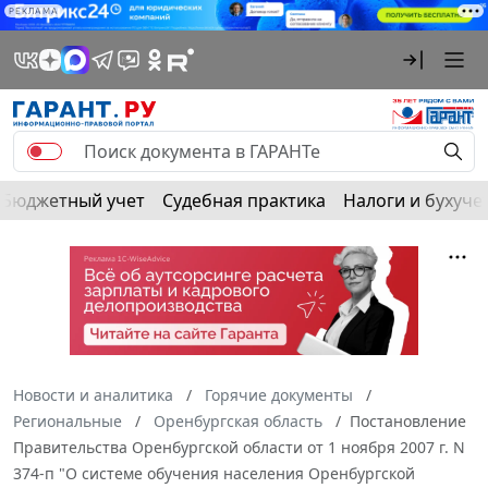
РЕКЛАМА
Бюджетный учет
Судебная практика
Налоги и бухуче
Новости и аналитика
Горячие документы
Региональные
Оренбургская область
Постановление
Правительства Оренбургской области от 1 ноября 2007 г. N
374-п "О системе обучения населения Оренбургской