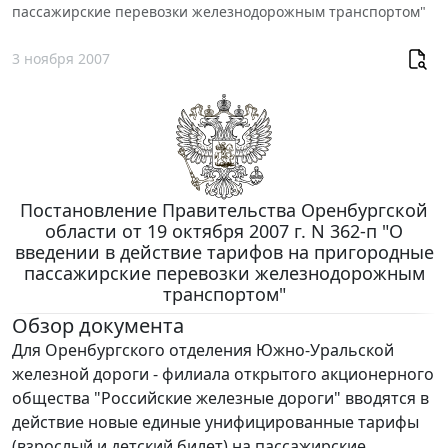
пассажирские перевозки железнодорожным транспортом"
3 ноября 2007
Постановление Правительства Оренбургской
области от 19 октября 2007 г. N 362-п "О
введении в действие тарифов на пригородные
пассажирские перевозки железнодорожным
транспортом"
Обзор документа
Для Оренбургского отделения Южно-Уральской
железной дороги - филиала открытого акционерного
общества "Российские железные дороги" вводятся в
действие новые единые унифицированные тарифы
(взрослый и детский билет) на пассажирские