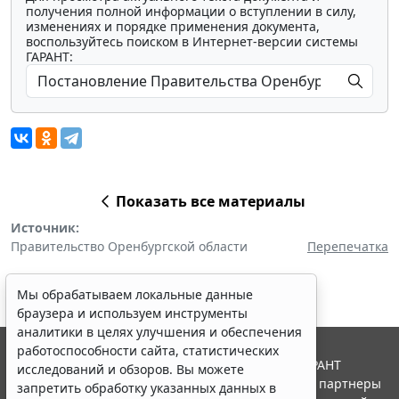
получения полной информации о вступлении в силу,
изменениях и порядке применения документа,
воспользуйтесь поиском в Интернет-версии системы
ГАРАНТ:
Показать все материалы
Источник:
Правительство Оренбургской области
Перепечатка
Мы обрабатываем локальные данные
браузера и используем инструменты
аналитики в целях улучшения и обеспечения
работоспособности сайта, статистических
© ООО "НПП "ГАРАНТ-СЕРВИС", 2026. Система ГАРАНТ
исследований и обзоров. Вы можете
выпускается с 1990 года. Компания "Гарант" и ее партнеры
запретить обработку указанных данных в