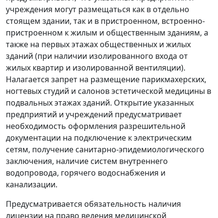
учреждения могут размещаться как в отдельно
стоящем здании, так и в пристроенном, встроенно-
пристроенном к жилым и общественным зданиям, а
также на первых этажах общественных и жилых
зданий (при наличии изолированного входа от
жилых квартир и изолированной вентиляции).
Налагается запрет на размещение парикмахерских,
ногтевых студий и салонов эстетической медицины в
подвальных этажах зданий. Открытие указанных
предприятий и учреждений предусматривает
необходимость оформления разрешительной
документации на подключение к электрическим
сетям, получение санитарно-эпидемиологического
заключения, наличие систем внутреннего
водопровода, горячего водоснабжения и
канализации.
Предусматривается обязательность наличия
лицензии на право ведения медицинской