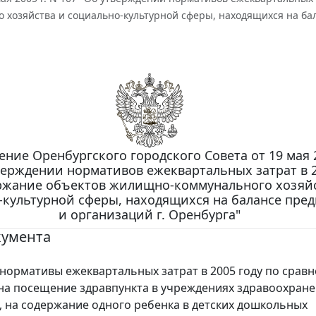
 хозяйства и социально-культурной сферы, находящихся на ба
ние Оренбургского городского Совета от 19 мая 2
верждении нормативов ежеквартальных затрат в 2
ржание объектов жилищно-коммунального хозяйс
-культурной сферы, находящихся на балансе пре
и организаций г. Оренбурга"
кумента
рмативы ежеквартальных затрат в 2005 году по сравн
 на посещение здравпункта в учреждениях здравоохране
я, на содержание одного ребенка в детских дошкольных