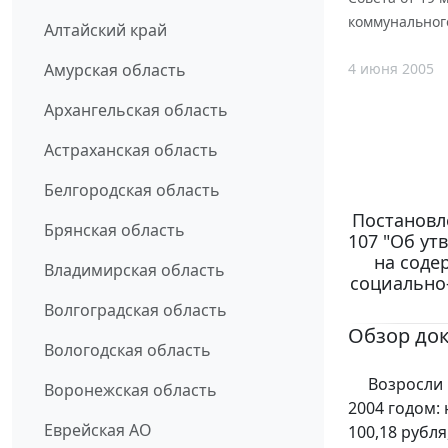
коммунального
Алтайский край
4 июня 2005
Амурская область
Архангельская область
Астраханская область
Белгородская область
Постановле
Брянская область
107 "Об ут
на соде
Владимирская область
социально
Волгоградская область
Обзор до
Вологодская область
Возросли но
Воронежская область
2004 годом:
Еврейская АО
100,18 рубл