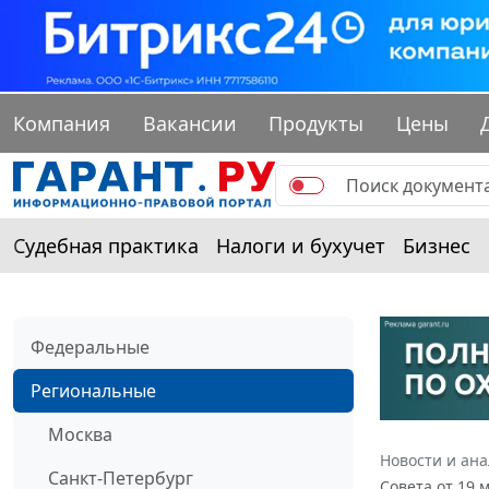
Компания
Вакансии
Продукты
Цены
Судебная практика
Налоги и бухучет
Бизнес
Федеральные
Региональные
Москва
Новости и ан
Санкт-Петербург
Совета от 19 