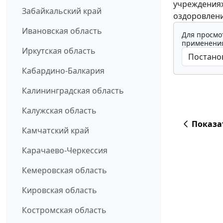
учреждениях
Забайкальский край
оздоровления
Ивановская область
Для просмо
применения
Иркутская область
Кабардино-Балкария
Калининградская область
Калужская область
Показа
Камчатский край
Карачаево-Черкессия
Кемеровская область
Кировская область
Костромская область