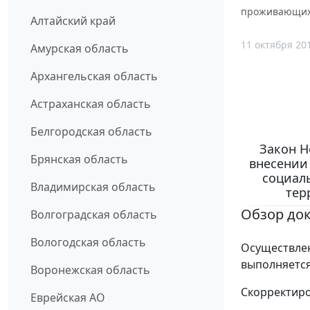
проживающих н
Алтайский край
11 октября 20
Амурская область
Архангельская область
Астраханская область
Белгородская область
Закон Н
Брянская область
внесении
социал
Владимирская область
тер
Обзор до
Волгоградская область
Вологодская область
Осуществле
выполняется
Воронежская область
Скорректиро
Еврейская АО