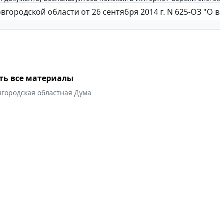
ть все материалы
вгородская областная Дума