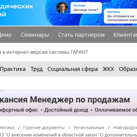
Демо
Семинары
Стать партнером
Клиента
Практика
Труд
Социальная сфера
ЖКХ
Образ
алитика
Горячие документы
Региональные
Новгородск
-ОЗ "О внесении изменений в областной закон "О дополнитель