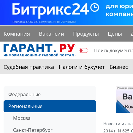
Компания
Вакансии
Продукты
Цены
Судебная практика
Налоги и бухучет
Бизнес
Федеральные
Региональные
Москва
Новости и ан
Санкт-Петербург
2014 г. N 625