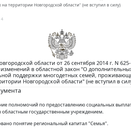
а территории Новгородской области" (не вступил в силу)
14
овгородской области от 26 сентября 2014 г. N 625
 изменений в областной закон "О дополнительны
ьной поддержки многодетных семей, проживающ
ритории Новгородской области" (не вступил в сил
кумента
ние полномочий по предоставлению социальных выпла
 областным государственным учреждением.
вано понятие региональный капитал "Семья".