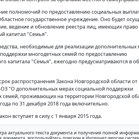
ие полномочий по предоставлению социальных выплат
бластное государственное учреждение. Оно будет осу
е, ведение и обновление реестра лиц, имеющих право
й капитал "Семья".
едства, необходимые для реализации дополнительных
поддержки многодетных семей по предоставлению
го капитала "Семья", ежегодно предусматриваются в о
срок распространения Закона Новгородской области от 
97-ОЗ "О дополнительных мерах социальной поддержки
 семей, проживающих на территории Новгородской обл
 года по 31 декабря 2018 года включительно.
кон вступает в силу с 1 января 2015 года.
тра актуального текста документа и получения полной информа
 документа, воспользуйтесь поиском в Интернет-версии систе