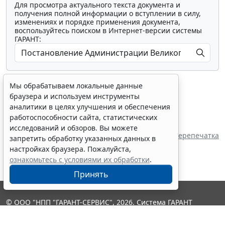
Для просмотра актуального текста документа и
получения полной информации о вступлении в силу,
изменениях и порядке применения документа,
воспользуйтесь поиском в Интернет-версии системы
ГАРАНТ:
Мы обрабатываем локальные данные
браузера и используем инструменты
аналитики в целях улучшения и обеспечения
работоспособности сайта, статистических
Показать все материалы
исследований и обзоров. Вы можете
Перепечатка
запретить обработку указанных данных в
настройках браузера. Пожалуйста,
ознакомьтесь с условиями их обработки
.
Принять
© ООО "НПП "ГАРАНТ-СЕРВИС", 2026. Система ГАРАНТ
выпускается с 1990 года. Компания "Гарант" и ее партнеры
являются участниками Российской ассоциации правовой