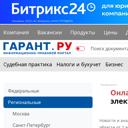
Компания
Вакансии
Продукты
Цены
Судебная практика
Налоги и бухучет
Бизнес
Федеральные
Региональные
Москва
Новости и ан
Санкт-Петербург
области от 2 