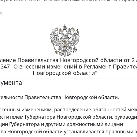
3
ление Правительства Новгородской области от 2 
N 347 "О внесении изменений в Регламент Правите
Новгородской области"
кумента
тельности Правительства Новгородской области.
есенным изменениям, распределение обязанностей ме
стителем Губернатора Новгородской области, руковод
ции Губернатора и другими должностными лицами
ва Новгородской области устанавливается правовыми 