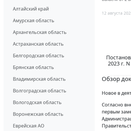
Алтайский край
12 августа 202
Амурская область
Архангельская область
Астраханская область
Белгородская область
Постанов
2023 г. 
Брянская область
Обзор до
Владимирская область
Волгоградская область
Новое в дея
Вологодская область
Согласно вн
первым заме
Воронежская область
Администра
Правительст
Еврейская АО