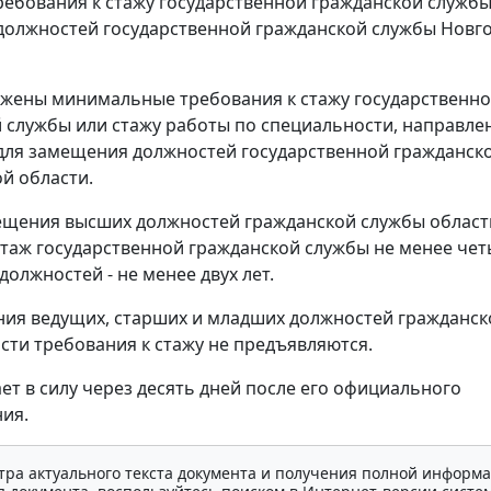
ебования к стажу государственной гражданской служб
олжностей государственной гражданской службы Новг
жены минимальные требования к стажу государственн
 службы или стажу работы по специальности, направл
для замещения должностей государственной гражданск
й области.
мещения высших должностей гражданской службы област
таж государственной гражданской службы не менее четы
должностей - не менее двух лет.
ия ведущих, старших и младших должностей гражданск
сти требования к стажу не предъявляются.
ает в силу через десять дней после его официального
ия.
тра актуального текста документа и получения полной информа