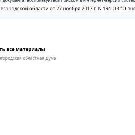
 документа, воспользуйтесь поиском в Интернет-версии систе
ть все материалы
вгородская областная Дума