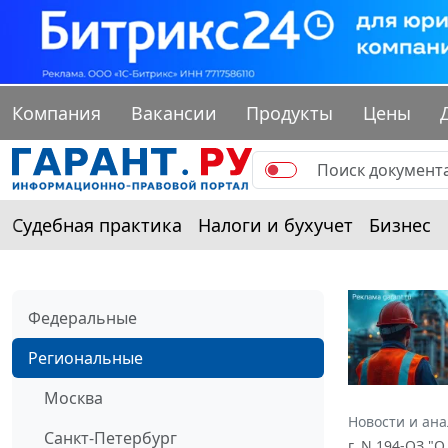
Компания
Вакансии
Продукты
Цены
Судебная практика
Налоги и бухучет
Бизнес
Федеральные
Региональные
Москва
Новости и ан
Санкт-Петербург
г. N 194-ОЗ "