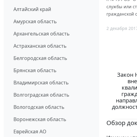
службы или с
Алтайский край
гражданской с
Амурская область
2 декабря 201
Архангельская область
Астраханская область
Белгородская область
Брянская область
Закон 
вне
Владимирская область
квал
гражд
Волгоградская область
направ
должност
Вологодская область
Воронежская область
Обзор до
Еврейская АО