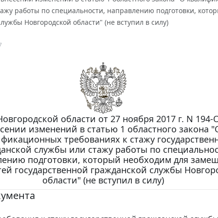
тажу работы по специальности, направлению подготовки, кото
лужбы Новгородской области" (не вступил в силу)
7
Новгородской области от 27 ноября 2017 г. N 194-
сении изменений в статью 1 областного закона "
ификационных требованиях к стажу государствен
анской службы или стажу работы по специальнос
лению подготовки, который необходим для заме
ей государственной гражданской службы Новгор
области" (не вступил в силу)
кумента