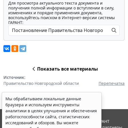
Для просмотра актуального текста документа и
получения полной информации о вступлении в силу,
изменениях и порядке применения документа,
воспользуйтесь поиском в Интернет-версии системы
ГАРАНТ:
Показать все материалы
Источник:
Правительство Новгородской области
Перепечатка
Мы обрабатываем локальные данные
браузера и используем инструменты
аналитики в целях улучшения и обеспечения
работоспособности сайта, статистических
© ООО "НПП "ГАРАНТ-СЕРВИС", 2026. Система ГАРАНТ
исследований и обзоров. Вы можете
выпускается с 1990 года. Компания "Гарант" и ее партнеры