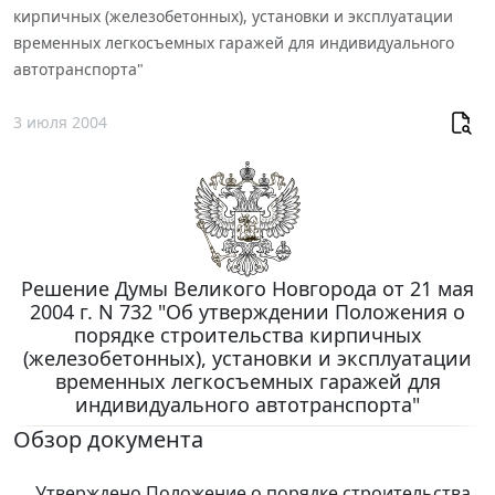
кирпичных (железобетонных), установки и эксплуатации
временных легкосъемных гаражей для индивидуального
автотранспорта"
3 июля 2004
Решение Думы Великого Новгорода от 21 мая
2004 г. N 732 "Об утверждении Положения о
порядке строительства кирпичных
(железобетонных), установки и эксплуатации
временных легкосъемных гаражей для
индивидуального автотранспорта"
Обзор документа
Утверждено Положение о порядке строительства