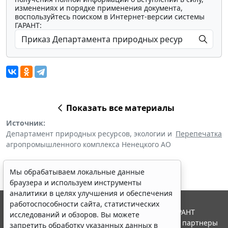
изменениях и порядке применения документа,
воспользуйтесь поиском в Интернет-версии системы
ГАРАНТ:
Показать все материалы
Источник:
Департамент природных ресурсов, экологии и
Перепечатка
агропромышленного комплекса Ненецкого АО
Мы обрабатываем локальные данные
браузера и используем инструменты
аналитики в целях улучшения и обеспечения
работоспособности сайта, статистических
© ООО "НПП "ГАРАНТ-СЕРВИС", 2026. Система ГАРАНТ
исследований и обзоров. Вы можете
выпускается с 1990 года. Компания "Гарант" и ее партнеры
запретить обработку указанных данных в