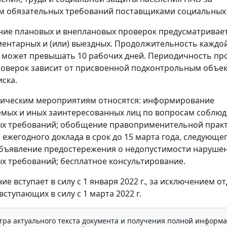
 обязательных требований поставщиками социальных 
ие плановых и внеплановых проверок предусматривает
ентарных и (или) выездных. Продолжительность каждой
 может превышать 10 рабочих дней. Периодичность пр
оверок зависит от присвоенной подконтрольным объе
иска.
тическим мероприятиям относятся: информирование
мых и иных заинтересованных лиц по вопросам соблю
х требований; обобщение правоприменительной практ
 ежегодного доклада в срок до 15 марта года, следующег
бъявление предостережения о недопустимости наруше
х требований; бесплатное консультирование.
е вступает в силу с 1 января 2022 г., за исключением о
ступающих в силу с 1 марта 2022 г.
тра актуального текста документа и получения полной информа