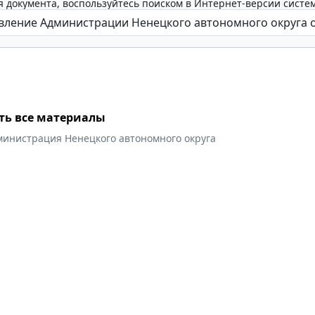
 документа, воспользуйтесь поиском в Интернет-версии систе
ть все материалы
министрация Ненецкого автономного округа