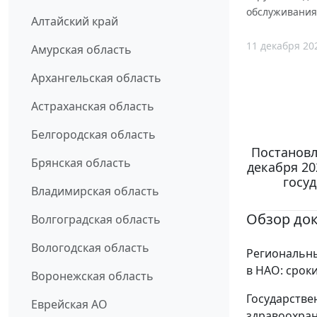
обслуживания"
Алтайский край
11 декабря 20
Амурская область
Архангельская область
Астраханская область
Белгородская область
Постановл
Брянская область
декабря 20
госу
Владимирская область
Обзор до
Волгоградская область
Вологодская область
Региональны
в НАО: срок
Воронежская область
Государстве
Еврейская АО
здравоохран