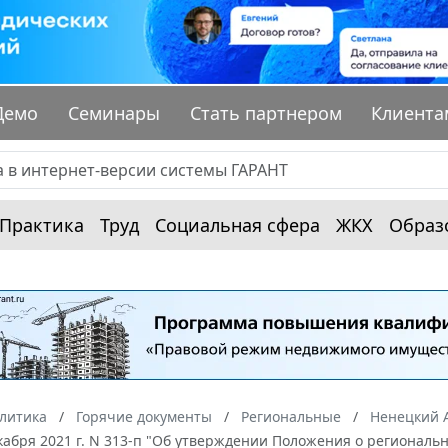
Демо
Семинары
Стать партнером
Клиента
Практика
Труд
Социальная сфера
ЖКХ
Образ
алитика
Горячие документы
Региональные
Ненецкий 
екабря 2021 г. N 313-п "Об утверждении Положения о региональ