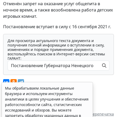
Отменён запрет на оказание услуг общепита в
ночное время, а также возобновлена работа детских
игровых комнат.
Постановление вступает в силу с 16 сентября 2021 г.
Для просмотра актуального текста документа и
получения полной информации о вступлении в силу,
изменениях и порядке применения документа,
воспользуйтесь поиском в Интернет-версии системы
ГАРАНТ:
Мы обрабатываем локальные данные
браузера и используем инструменты
аналитики в целях улучшения и обеспечения
Показать все материалы
работоспособности сайта, статистических
Источник:
исследований и обзоров. Вы можете
Губернатор Ненецкого автономного округа
Перепечатка
запретить обработку указанных данных в