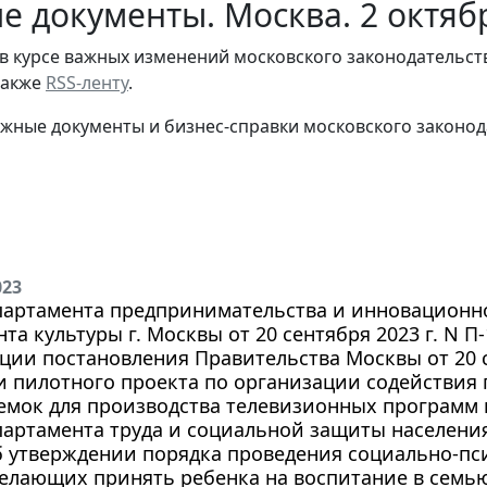
е документы. Москва. 2 октяб
в курсе важных изменений московского законодательст
 также
RSS-ленту
.
жные документы и бизнес-справки московского законод
023
партамента предпринимательства и инновационно
та культуры г. Москвы от 20 сентября 2023 г. N П
ции постановления Правительства Москвы от 20 с
и пилотного проекта по организации содействи
емок для производства телевизионных программ 
артамента труда и социальной защиты населения 
Об утверждении порядка проведения социально-п
елающих принять ребенка на воспитание в семь