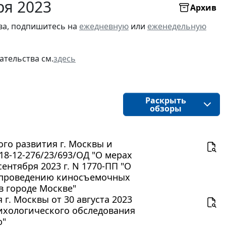
ря 2023
Архив
ва, подпишитесь на
ежедневную
или
еженедельную
ательства см.
здесь
Раскрыть
обзоры
го развития г. Москвы и
-18-12-276/23/693/ОД "О мерах
ентября 2023 г. N 1770-ПП "О
я проведению киносъемочных
в городе Москве"
г. Москвы от 30 августа 2023
сихологического обследования
ю"