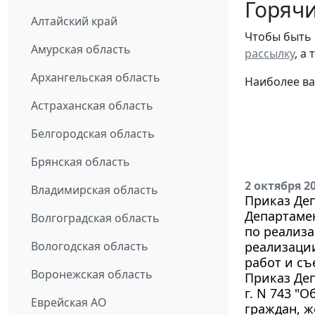
Горячи
Алтайский край
Чтобы быть 
Амурская область
рассылку
, а
Архангельская область
Наиболее ва
Астраханская область
Белгородская область
Брянская область
2 октября 2
Владимирская область
Приказ Де
Департамен
Волгоградская область
по реализа
Вологодская область
реализаци
работ и съ
Воронежская область
Приказ Деп
г. N 743 "
Еврейская АО
граждан, ж