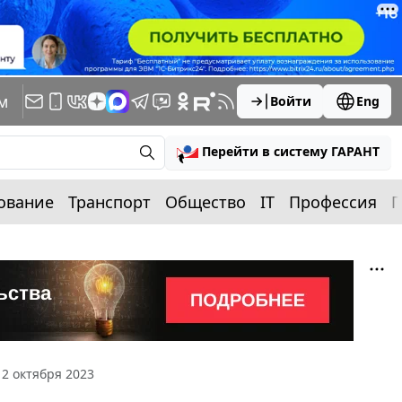
м
Войти
Eng
Перейти в систему ГАРАНТ
ование
Транспорт
Общество
IT
Профессия
П
2 октября 2023