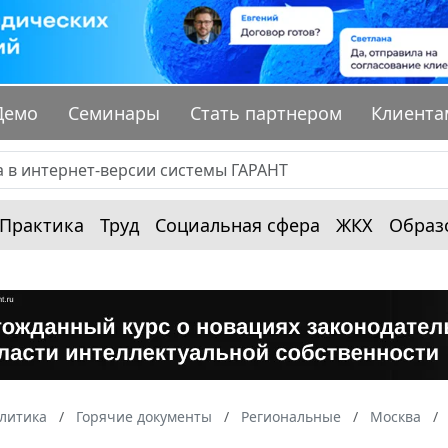
Демо
Семинары
Стать партнером
Клиента
Практика
Труд
Социальная сфера
ЖКХ
Образ
алитика
Горячие документы
Региональные
Москва